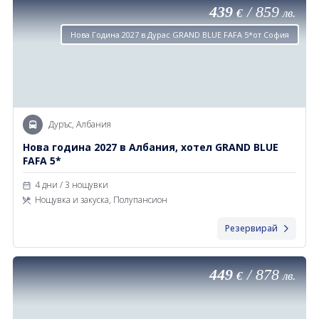
439
/
859
€
лв.
Нова Година 2027 в Дурас GRAND BLUE FAFA 5*от София
Дуръс, Албания
Нова година 2027 в Албания, хотел GRAND BLUE
FAFA 5*
4 дни / 3 нощувки
Нощувка и закуска, Полупансион
Резервирай
449
/
878
€
лв.