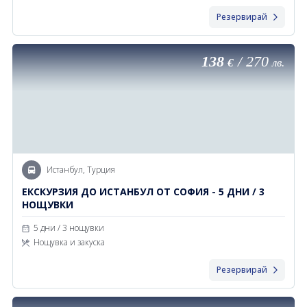
Резервирай
138
/
270
€
лв.
Истанбул, Турция
ЕКСКУРЗИЯ ДО ИСТАНБУЛ ОТ СОФИЯ - 5 ДНИ / 3
НОЩУВКИ
5 дни / 3 нощувки
Нощувка и закуска
Резервирай