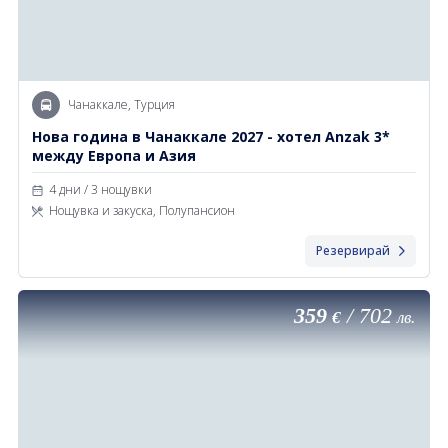
Чанаккале, Турция
Нова година в Чанаккале 2027 - хотел Anzak 3*
между Европа и Азия
4 дни / 3 нощувки
Нощувка и закуска, Полупансион
Резервирай
359
/
702
€
лв.