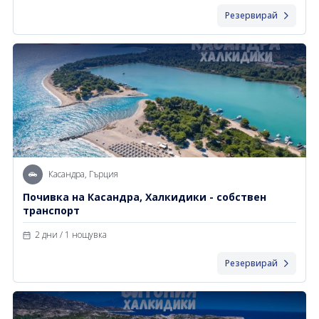
Резервирай
Касандра, Гърция
Почивка на Касандра, Халкидики - собствен
транспорт
2 дни / 1 нощувка
Резервирай