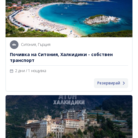
Ситония, Гърция
Почивка на Ситония, Халкидики - собствен
транспорт
2 дни / 1 нощувка
Резервирай