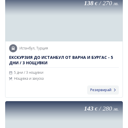
138
/
270
€
лв.
Истанбул, Турция
ЕКСКУРЗИЯ ДО ИСТАНБУЛ ОТ ВАРНА И БУРГАС - 5
ДНИ / 3 НОЩУВКИ
5 дни / 3 нощувки
Нощувка и закуска
Резервирай
143
/
280
€
лв.