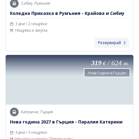
Сибиу, Румъния
Коледна Приказка в Румъния - Крайова и Сибиу
3 дни / 2 нощувки
Нощувка и закуска
Резервирай
319
/
624
€
лв.
Нова Година в Гърция
Катерини, Гърция
Нова година 2027 в Гърция - Паралия Катерини
4 дни / 3 нощувки
Нощувка и закуска, Полупансион