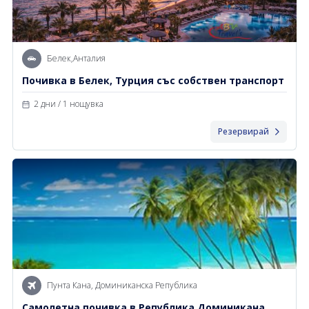
Белек,Анталия
Почивка в Белек, Турция със собствен транспорт
2 дни / 1 нощувка
Резервирай
Пунта Кана, Доминиканска Република
Самолетна почивка в Република Доминикана,