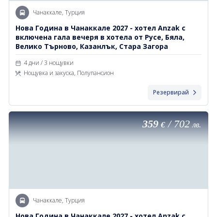
Чанаккале, Турция
Новa Година в Чанаккале 2027 - хотел Anzak с
включена гала вечеря в хотела от Русе, Бяла,
Велико Търново, Казанлък, Стара Загора
4 дни / 3 нощувки
Нощувка и закуска, Полупансион
Резервирай
359
/
702
€
лв.
Чанаккале, Турция
Новa Година в Чанаккале 2027 - хотел Anzak с