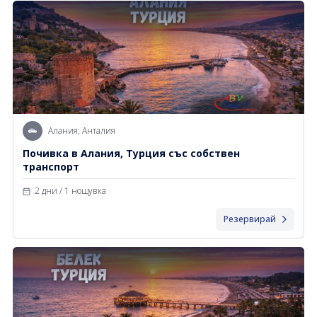
Алания, Анталия
Почивка в Алания, Турция със собствен
транспорт
2 дни / 1 нощувка
Резервирай