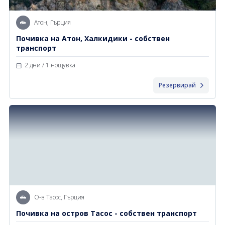
Атон, Гърция
Почивка на Атон, Халкидики - собствен
транспорт
2 дни / 1 нощувка
Резервирай
О-в Тасос, Гърция
Почивка на остров Тасос - собствен транспорт