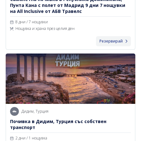
Пунта Кана с полет от Мадрид 9 дни 7 нощувки
на All Inclusive от АБВ Травелс
8 дни / 7 нощувки
Нощувка и храна през целия ден
Резервирай
Дидим, Турция
Почивка в Дидим, Турция със собствен
транспорт
2 дни / 1 нощувка