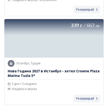
Резервирай
339
/
663
€
лв.
Истанбул, Турция
Нова Година 2027 в Истанбул - хотел Crowne Plaza
Marina Tuzla 5*
5 дни / 3 нощувки
Нощувка и закуска
Резервирай