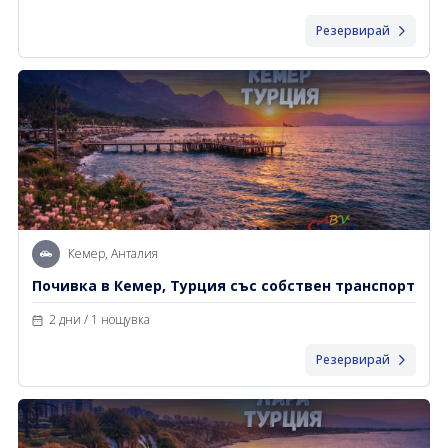
Резервирай
Кемер, Анталия
Почивка в Кемер, Турция със собствен транспорт
2 дни / 1 нощувка
Резервирай