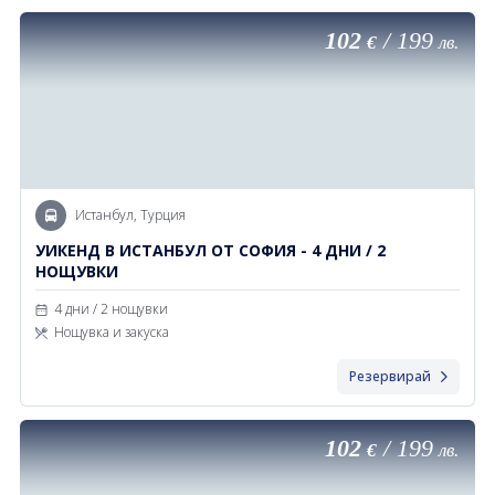
102
/
199
€
лв.
Истанбул, Турция
УИКЕНД В ИСТАНБУЛ ОТ СОФИЯ - 4 ДНИ / 2
НОЩУВКИ
4 дни / 2 нощувки
Нощувка и закуска
Резервирай
102
/
199
€
лв.