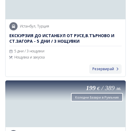
Истанбул, Турция
ЕКСКУРЗИЯ ДО ИСТАНБУЛ ОТ РУСЕ,В.ТЪРНОВО И
СТ.ЗАГОРА - 5 ДНИ / 3 НОЩУВКИ
5 дни / 3 нощувки
Нощувка и закуска
Резервирай
199
/
389
€
лв.
Коледни Базари в Румъния