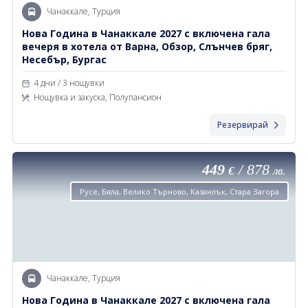
Чанаккале, Турция
Новa Година в Чанаккале 2027 с включена гала
вечеря в хотела от Варна, Обзор, Слънчев бряг,
Несебър, Бургас
4 дни / 3 нощувки
Нощувка и закуска, Полупансион
Резервирай
449
/
878
€
лв.
Русе, Бяла, Велико Търново, Казанлък, Стара Загора
Чанаккале, Турция
Новa Година в Чанаккале 2027 с включена гала