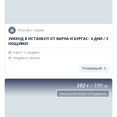
Истанбул, Турция
УИКЕНД В ИСТАНБУЛ ОТ ВАРНА И БУРГАС- 4 ДНИ / 2
НОЩУВКИ
4 дни / 2 нощувки
Нощувка и закуска
Резервирай
102
/
199
€
лв.
Уикенд в Истанбул от Кърджали