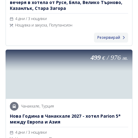
вечеря в хотела от Русе, Бяла, Велико Търново,
Казанлък, Стара Загора
4 дни / 3 нощувки
Нощувка и закуска, Полупансион
Резервирай
499
/
976
€
лв.
Чанаккале, Турция
Нова Година в Чанаккале 2027 - хотел Parion 5*
между Европа и Азия
4 дни / 3 нощувки