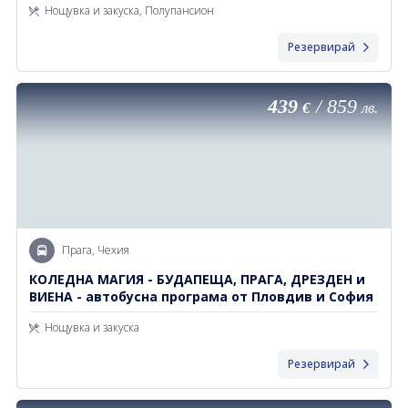
Нощувка и закуска, Полупансион
Резервирай
439
/
859
€
лв.
Прага, Чехия
КОЛЕДНА МАГИЯ - БУДАПЕЩА, ПРАГА, ДРЕЗДЕН и
ВИЕНА - автобусна програма от Пловдив и София
Нощувка и закуска
Резервирай