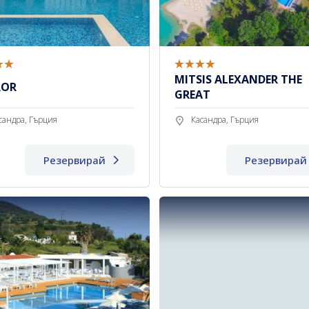
MITSIS ALEXANDER THE
ROR
GREAT
сандра, Гърция
Касандра, Гърция
Резервирай
Резервирай