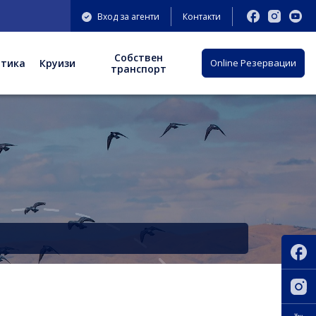
ВАЖНО
: Нов адрес на офис София: бул. "Княгиня Мария Луиза" 
Вход за агенти
Контакти
Собствен
отика
Круизи
Оnline Резервации
транспорт