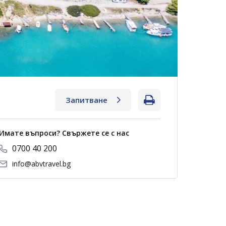
Запитване
Имате въпроси? Свържете се с нас
0700 40 200
info@abvtravel.bg