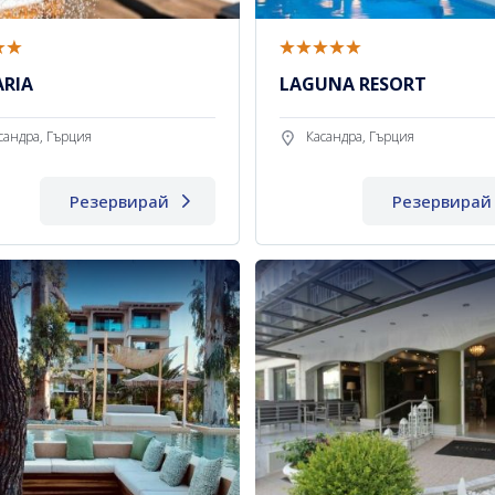
ARIA
LAGUNA RESORT
сандра, Гърция
Касандра, Гърция
Резервирай
Резервирай