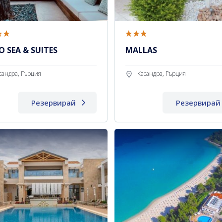
 SEA & SUITES
MALLAS
сандра, Гърция
Касандра, Гърция
Резервирай
Резервирай