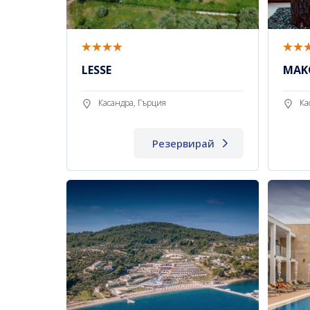
LESSE
MAKO
Касандра, Гърция
Ка
Резервирай