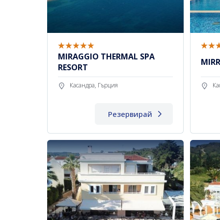
MIRAGGIO THERMAL SPA
MIR
RESORT
Касандра, Гърция
Ка
Резервирай