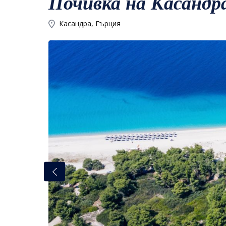
Почивка на Касандр
Касандра, Гърция