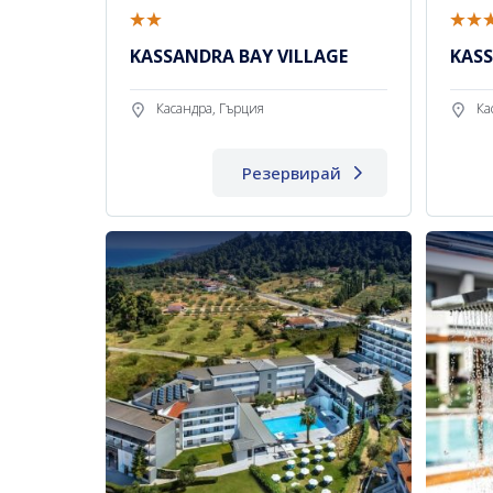
KASSANDRA BAY VILLAGE
KAS
Касандра, Гърция
Ка
Резервирай