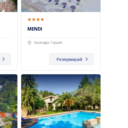
MENDI
Касандра, Гърция
Резервирай