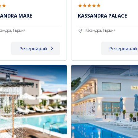
SANDRA MARE
KASSANDRA PALACE
сандра, Гърция
Касандра, Гърция
Резервирай
Резервирай