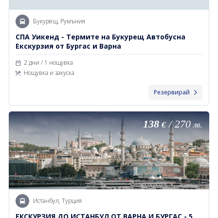
Букурещ, Румъния
СПА Уикенд - Термите на Букурещ Автобусна
Екскурзия от Бургас и Варна
2 дни / 1 нощувка
Нощувка и закуска
Резервирай
138
/
270
€
лв.
Истанбул, Турция
ЕКСКУРЗИЯ ДО ИСТАНБУЛ ОТ ВАРНА И БУРГАС - 5