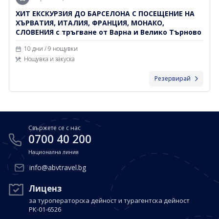
ХИТ ЕКСКУРЗИЯ ДО БАРСЕЛОНА С ПОСЕЩЕНИЕ НА
ХЪРВАТИЯ, ИТАЛИЯ, ФРАНЦИЯ, МОНАКО,
СЛОВЕНИЯ с тръгване от Варна и Велико Търново
10 дни / 9 нощувки
Нощувка и закуска
Резервирай
Свържете се с нас
0700 40 200
Национална линия
info@abvtravel.bg
Лиценз
за туроператорска дейност и турагентска дейност
РК-01-6526