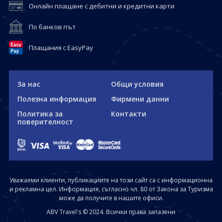
Онлайн плащане с дебитни и кредитни карти
По банков път
Плащания с EasyPay
За нас
Общи условия
Полезна информация
Фирмени данни
Политика за
Контакти
поверителност
Уважаеми клиенти, публикациите на този сайт са с информационна
и рекламна цел. Информация, съгласно чл. 80 от Закона за Туризма
може да получите в нашите офиси.
ABV Travel's © 2024. Всички права запазени