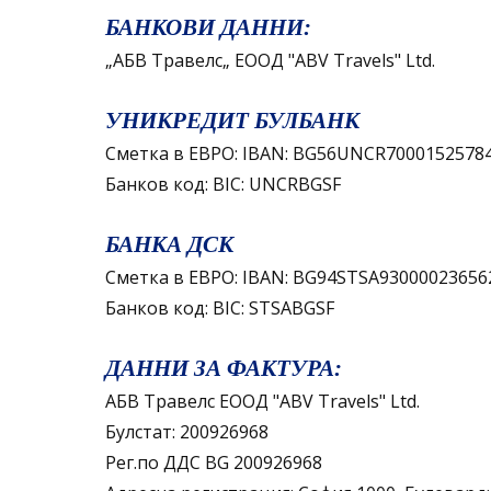
БАНКОВИ ДАННИ:
„АБВ Травелс„ ЕООД "ABV Travels" Ltd.
УНИКРЕДИТ БУЛБАНК
Сметка в ЕВРО: IBAN: BG56UNCR7000152578
Банков код: BIC: UNCRBGSF
БАНКА ДСК
Сметка в ЕВРО: IBAN: BG94STSA93000023656
Банков код: BIC: STSABGSF
ДАННИ ЗА ФАКТУРА:
АБВ Травелс ЕООД "ABV Travels" Ltd.
Булстат: 200926968
Рег.по ДДС BG 200926968