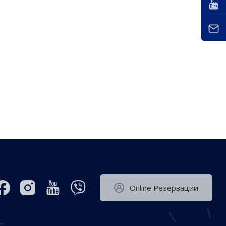
Оnline Резервации