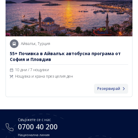
Айвалък, Турция
55+ Почивка в Айвалък автобусна програма от
София и Пловдив
10 дни / 7 нощувки
Нощувка и храна през целия ден
Резервирай
Свържете се с нас
0700 40 200
Национална линия