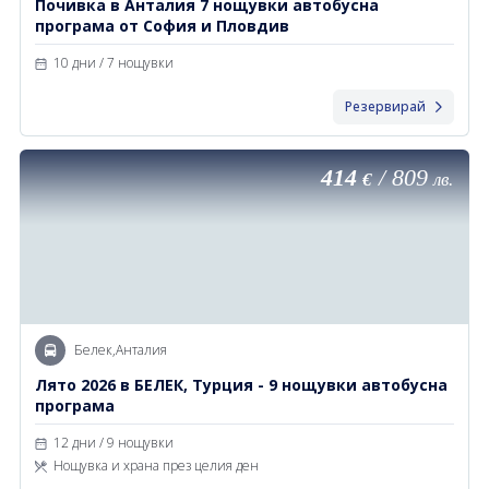
Почивка в Анталия 7 нощувки автобусна
програма от София и Пловдив
10 дни / 7 нощувки
Резервирай
414
/
809
€
лв.
Белек,Анталия
Лято 2026 в БЕЛЕК, Турция - 9 нощувки автобусна
програма
12 дни / 9 нощувки
Нощувка и храна през целия ден