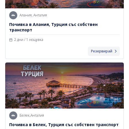
Алания, Анталия
Почивка в Алания, Турция със собствен
транспорт
2 дни / 1 нощувка
Резервирай
Белек,Анталия
Почивка в Белек, Турция със собствен транспорт