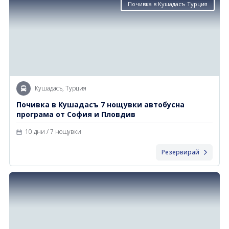
Почивка в Кушадасъ Турция
Кушадасъ, Турция
Почивка в Кушадасъ 7 нощувки автобусна
програма от София и Пловдив
10 дни / 7 нощувки
Резервирай