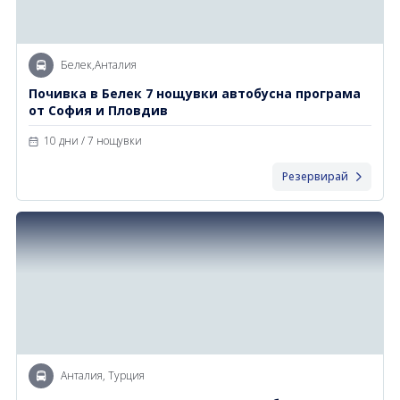
Белек,Анталия
Почивка в Белек 7 нощувки автобусна програма
от София и Пловдив
10 дни / 7 нощувки
Резервирай
Анталия, Турция