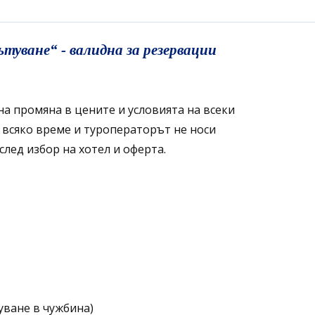
уване“ - валидна за резервации
на промяна в цените и условията на всеки
 всяко време и туроператорът не носи
лед избор на хотел и оферта.
уване в чужбина)