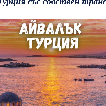
 Турция със собствен тран