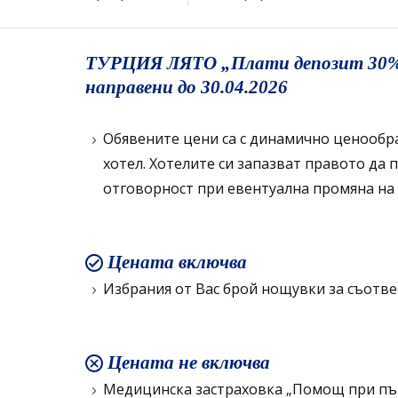
ТУРЦИЯ ЛЯТО „Плати депозит 30% пр
направени до 30.04.2026
Обявените цени са с динамично ценообраз
хотел. Хотелите си запазват правото да
отговорност при евентуална промяна на 
Цената включва
Избрания от Вас брой нощувки за съотве
Цената не включва
Медицинска застраховка „Помощ при път