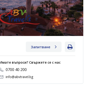
Запитване
Имате въпроси? Свържете се с нас
0700 40 200
info@abvtravel.bg