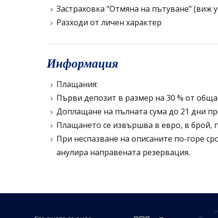
Застраховка "Отмяна на пътуване" (виж у
Разходи от личен характер
Информация
Плащания:
Първи депозит в размер на 30 % от общат
Доплащане на пълната сума до 21 дни пр
Плащането се извършва в евро, в брой, 
При неспазване на описаните по-горе ср
анулира направената резервация.