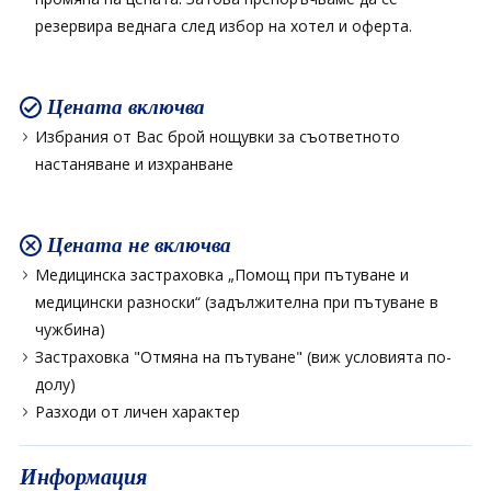
резервира веднага след избор на хотел и оферта.
Цената включва
Избрания от Вас брой нощувки за съответното
настаняване и изхранване
Цената не включва
Медицинска застраховка „Помощ при пътуване и
медицински разноски“ (задължителна при пътуване в
чужбина)
Застраховка "Отмяна на пътуване" (виж условията по-
долу)
Разходи от личен характер
Информация