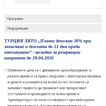
Програма
Информация
ТУРЦИЯ ЛЯТО „Плати депозит 30% при
записване и доплати до 21 дни преди
отпътуване“ - валидна за резервации
направени до 30.04.2026
Обявените цени са с динамично ценообразуване, в
реално време и са пряко свързани с евентуална промяна
в цените и условията на всеки хотел. Хотелите си
запазват правото да променят или прекратяват
отстъпките и промоциите по всяко време и
туроператорът не носи отговорност при евентуална
промяна на цената. Затова препоръчваме да се