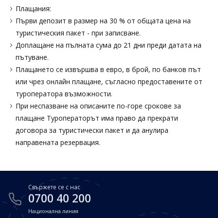
Плащания:
Първи депозит в размер на 30 % от общата цена на
туристическия пакет - при записване.
Доплащане на пълната сума до 21 дни преди датата на
пътуване.
Плащането се извършва в евро, в брой, по банков път
или чрез онлайн плащане, съгласно предоставените от
туроператора възможности.
При неспазване на описаните по-горе срокове за
плащане Туроператорът има право да прекрати
договора за туристически пакет и да анулира
направената резервация.
Свържете се с нас
0700 40 200
Национална линия