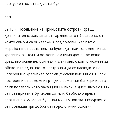
виртуален полет над Истанбул.
или
09:15 ч. Посещение на Принцовите острови (срещу
допълнително заплащане) - архипелаг от 9 острова, от
които само 4 са обитаеми. След половин час път с
ферибот ще пристигнем на Буюкада - най-големият и най-
красивия от всички острови.Там няма друго превозно
средство освен велосипеди и файтони, с които можете да
обиколите една част от острова и да се насладите на
невероятно красивите големи дървени имения от 19 век,
построени от заможни гръцки и арменски банкери,които
са ги ползвали като ваканционни вили, а днес някои от тях
са превърнати в бутикови хотели. Свободно време.
Заръщане към Истанбул. При мин 15 човека. Екскурзията
се провежда при добри метеорологични условия.