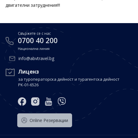
двигателни затруднения!!!
Свържете се с нас
0700 40 200
Национална линия
info@abvtravel.bg
Лиценз
за туроператорска дейност и турагентска дейност
РК-01-6526
Оnline Резервации