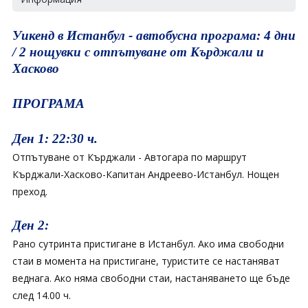
Уикенд в Истанбул - автобусна програма: 4 дни
/ 2 нощувки с отпътуване от Кърджали и
Хасково
ПРОГРАМА
Ден 1: 22:30 ч.
Отпътуване от Кърджали - Автогара по маршрут
Кърджали-Хасково-Капитан Андреево-Истанбул. Нощен
преход.
Ден 2:
Рано сутринта пристигане в Истанбул. Aко има свободни
стаи в момента на пристигане, туристите се настаняват
веднага. Ако няма свободни стаи, настаняването ще бъде
след 14.00 ч.