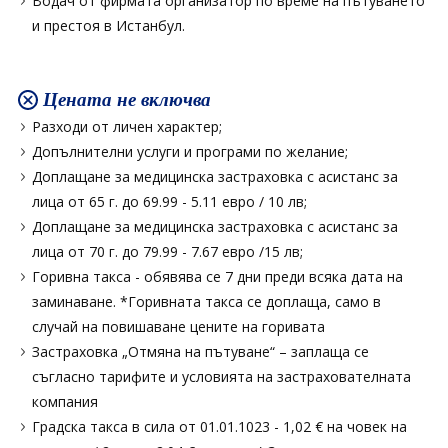
Водач от фирмата организатор по време на пътуването
и престоя в Истанбул.
Цената не включва
Разходи от личен характер;
Допълнителни услуги и програми по желание;
Доплащане за медицинска застраховка с асистанс за
лица от 65 г. до 69.99 - 5.11 евро / 10 лв;
Доплащане за медицинска застраховка с асистанс за
лица от 70 г. до 79.99 - 7.67 евро /15 лв;
Горивна такса - обявява се 7 дни преди всяка дата на
заминаване. *Горивната такса се доплаща, само в
случай на повишаване цените на горивата
Застраховка „Отмяна на пътуване“ – заплаща се
съгласно тарифите и условията на застрахователната
компания
Градска такса в сила от 01.01.1023 - 1,02 € на човек на