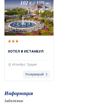
102
/
199
€
лв.
ХОТЕЛ В ИСТАНБУЛ
Истанбул, Турция
Резервирай
Информация
Забележки: