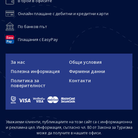
В брой в офисите
Онлайн плащане с дебитни и кредитни карти
По банков път
Плащания с EasyPay
За нас
Общи условия
Полезна информация
Фирмени данни
Политика за
Контакти
поверителност
Уважаеми клиенти, публикациите на този сайт са с информационна
и рекламна цел. Информация, съгласно чл. 80 от Закона за Туризма
може да получите в нашите офиси.