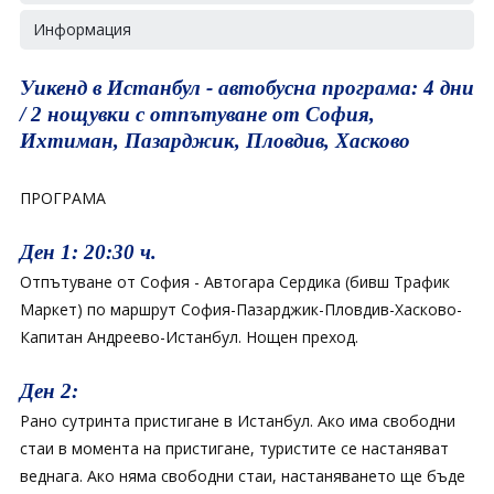
Информация
Уикенд в Истанбул - автобусна програма: 4 дни
/ 2 нощувки с отпътуване от София,
Ихтиман, Пазарджик, Пловдив, Хасково
ПРОГРАМА
Ден 1: 20:30 ч.
Отпътуване от София - Автогара Сердика (бивш Трафик
Маркет) по маршрут София-Пазарджик-Пловдив-Хасково-
Капитан Андреево-Истанбул. Нощен преход.
Ден 2:
Рано сутринта пристигане в Истанбул. Aко има свободни
стаи в момента на пристигане, туристите се настаняват
веднага. Ако няма свободни стаи, настаняването ще бъде