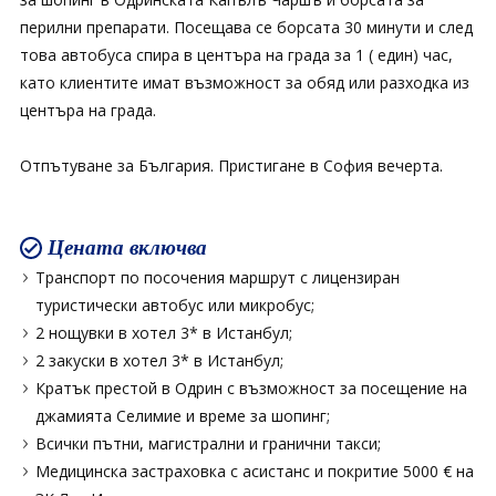
перилни препарати. Посещава се борсата 30 минути и след
това автобуса спира в центъра на града за 1 ( един) час,
като клиентите имат възможност за обяд или разходка из
центъра на града.
Отпътуване за България. Пристигане в София вечерта.
Цената включва
Транспорт по посочения маршрут с лицензиран
туристически автобус или микробус;
2 нощувки в хотел 3* в Истанбул;
2 закуски в хотел 3* в Истанбул;
Кратък престой в Одрин с възможност за посещение на
джамията Селимие и време за шопинг;
Всички пътни, магистрални и гранични такси;
Медицинска застраховка с асистанс и покритие 5000 € на