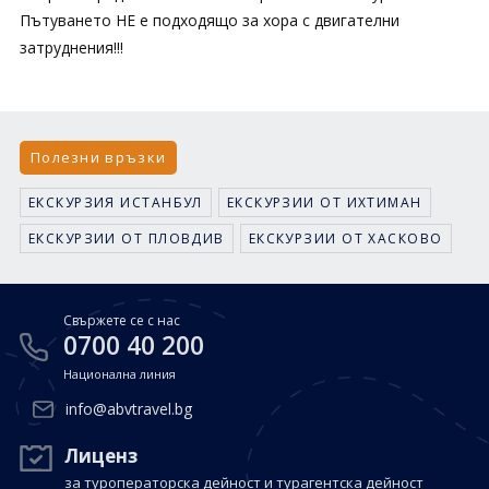
Пътуването НЕ е подходящо за хора с двигателни
затруднения!!!
Полезни връзки
ЕКСКУРЗИЯ ИСТАНБУЛ
ЕКСКУРЗИИ ОТ ИХТИМАН
ЕКСКУРЗИИ ОТ ПЛОВДИВ
ЕКСКУРЗИИ ОТ ХАСКОВО
Свържете се с нас
0700 40 200
Национална линия
info@abvtravel.bg
Лиценз
за туроператорска дейност и турагентска дейност