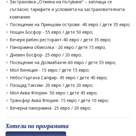
Застраховка „Отмяна на пътуване“ – заплаща се
съгласно тарифите и условията на застрахователната
компания;
Посещение на Принцови острови -40 евро / дете 35 евро;
Нощен Босфор - 55 евро / дете 50 евро;
Вечеря рибен ресторант-40 евро / дете 35 евро;
Панорамна обиколка - 20 евро / дете 15 евро;
Дневен Босфор- 25 евро / 20 евро;
Посещение на Долмабахче-60 евро / дете 55 евро;
Мол Венеция - 15 евро / дете 15 евро;
Небостъргача Сапфир- 45 евро / дете 40 евро;
Площад Таксим- 20 евро / дете 20 евро;
Мол Аква Флория- 50 евро / дете 45 евро;
Трансфер Аква Флория- 15 евро / дете 10 евро;
Вечерна панорамна- 25 евро / 20 евро;
Хотели по програмата