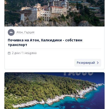
Атон, Гърция
Почивка на Атон, Халкидики - собствен
транспорт
2 дни / 1 нощувка
Резервирай