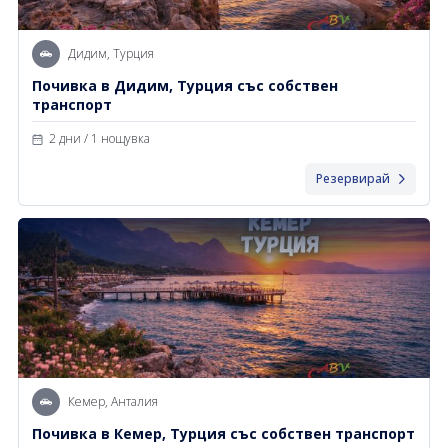
Дидим, Турция
Почивка в Дидим, Турция със собствен
транспорт
2 дни / 1 нощувка
Резервирай
Кемер, Анталия
Почивка в Кемер, Турция със собствен транспорт