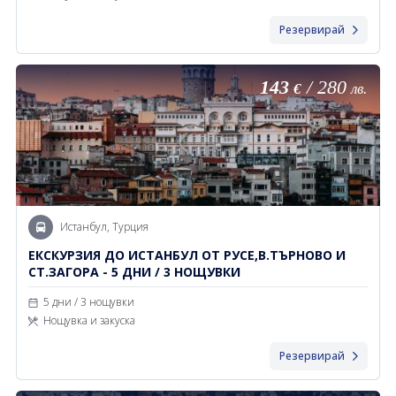
Резервирай
143
/
280
€
лв.
Истанбул, Турция
ЕКСКУРЗИЯ ДО ИСТАНБУЛ ОТ РУСЕ,В.ТЪРНОВО И
СТ.ЗАГОРА - 5 ДНИ / 3 НОЩУВКИ
5 дни / 3 нощувки
Нощувка и закуска
Резервирай