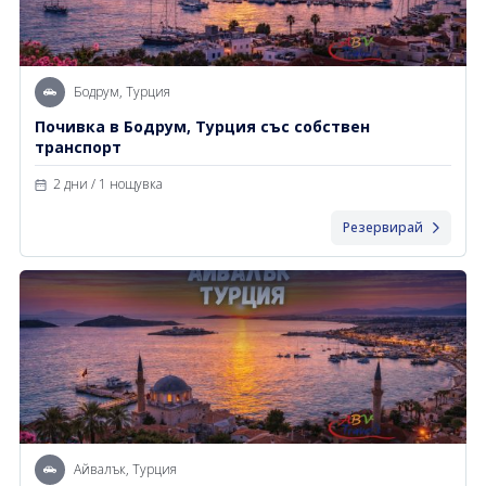
Бодрум, Турция
Почивка в Бодрум, Турция със собствен
транспорт
2 дни / 1 нощувка
Резервирай
Айвалък, Турция