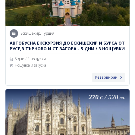
Ескишехир, Турция
АВТОБУСНА ЕКСКУРЗИЯ ДО ЕСКИШЕХИР И БУРСА ОТ
РУСЕ,В.ТЪРНОВО И СТ.ЗАГОРА - 5 ДНИ / 3 НОЩУВКИ
5 дни / 3 нощувки
Нощувка и закуска
Резервирай
270
/
528
€
лв.