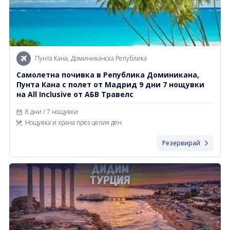
Пунта Кана, Доминиканска Република
Самолетна почивка в Република Доминикана,
Пунта Кана с полет от Мадрид 9 дни 7 нощувки
на All Inclusive от АБВ Травелс
8 дни / 7 нощувки
Нощувка и храна през целия ден
Резервирай