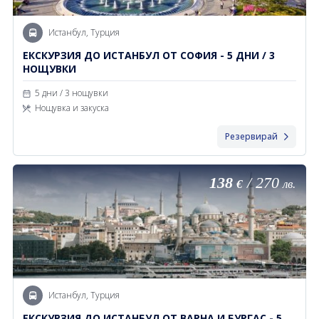
Истанбул, Турция
ЕКСКУРЗИЯ ДО ИСТАНБУЛ ОТ СОФИЯ - 5 ДНИ / 3
НОЩУВКИ
5 дни / 3 нощувки
Нощувка и закуска
Резервирай
138
/
270
€
лв.
Истанбул, Турция
ЕКСКУРЗИЯ ДО ИСТАНБУЛ ОТ ВАРНА И БУРГАС - 5