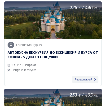
228
/
446
€
лв.
Ескишехир, Турция
АВТОБУСНА ЕКСКУРЗИЯ ДО ЕСКИШЕХИР И БУРСА ОТ
СОФИЯ - 5 ДНИ / 3 НОЩУВКИ
5 дни / 3 нощувки
Нощувка и закуска
Резервирай
253
/
495
€
лв.