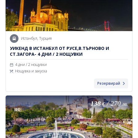
Истанбул, Турция
УИКЕНД В ИСТАНБУЛ ОТ РУСЕ,В.ТЪРНОВО И
СТ.ЗАГОРА- 4 ДНИ / 2 НОЩУВКИ
4 дни / 2 нощувки
Нощувка и закуска
Резервирай
138
/
270
€
лв.