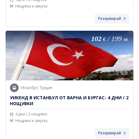
Нощувка и закуска
Резервирай
102
/
199
€
лв.
Истанбул, Турция
УИКЕНД В ИСТАНБУЛ ОТ ВАРНА И БУРГАС- 4 ДНИ / 2
НОЩУВКИ
4 дни / 2 нощувки
Нощувка и закуска
Резервирай