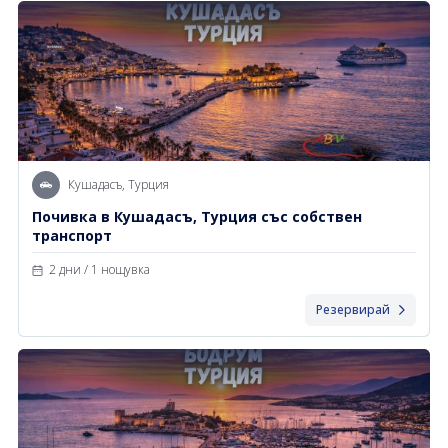
Кушадасъ, Турция
Почивка в Кушадасъ, Турция със собствен
транспорт
2 дни / 1 нощувка
Резервирай