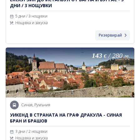
ДНИ / 3 НОЩУВКИ
5 дни / 3 нощувки
Нощувка и закуска
Резервирай
143
/
280
€
лв.
Синая, Румъния
УИКЕНД В СТРАНАТА НА ГРАФ ДРАКУЛА - СИНАЯ
БРАН И БРАШОВ
3 дни / 2 нощувки
Нощувка и закуска