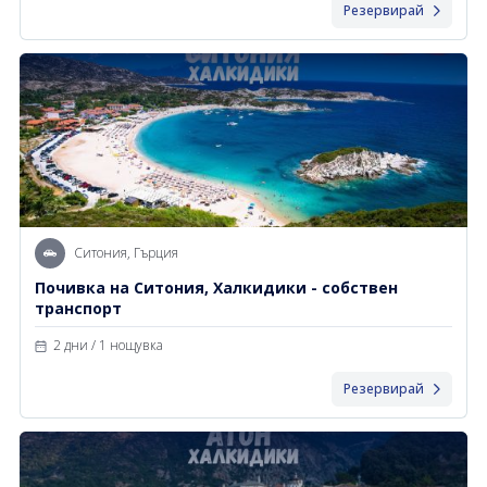
Резервирай
Ситония, Гърция
Почивка на Ситония, Халкидики - собствен
транспорт
2 дни / 1 нощувка
Резервирай