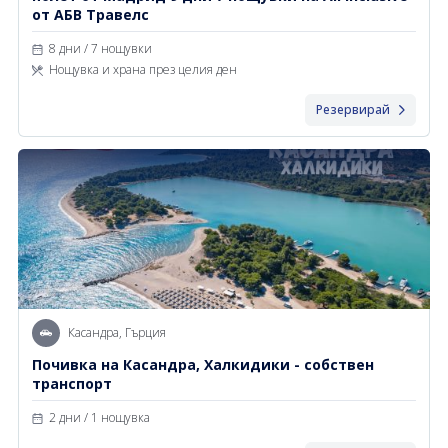
от АБВ Травелс
8 дни / 7 нощувки
Нощувка и храна през целия ден
Резервирай
Касандра, Гърция
Почивка на Касандра, Халкидики - собствен
транспорт
2 дни / 1 нощувка