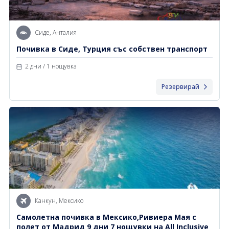
Сиде, Анталия
Почивка в Сиде, Турция със собствен транспорт
2 дни / 1 нощувка
Резервирай
Канкун, Мексико
Самолетна почивка в Мексико,Ривиера Мая с
полет от Мадрид 9 дни 7 нощувки на All Inclusive