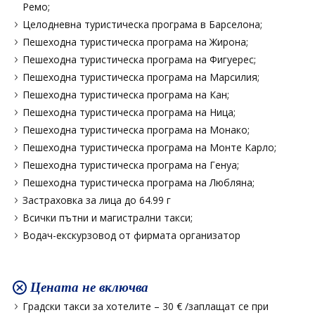
Ремо;
Целодневна туристическа програма в Барселона;
Пешеходна туристическа програма на Жирона;
Пешеходна туристическа програма на Фигуерес;
Пешеходна туристическа програма на Марсилия;
Пешеходна туристическа програма на Кан;
Пешеходна туристическа програма на Ница;
Пешеходна туристическа програма на Монако;
Пешеходна туристическа програма на Монте Карло;
Пешеходна туристическа програма на Генуа;
Пешеходна туристическа програма на Любляна;
Застраховка за лица до 64.99 г
Всички пътни и магистрални такси;
Водач-екскурзовод от фирмата организатор
Цената не включва
Градски такси за хотелите – 30 € /заплащат се при