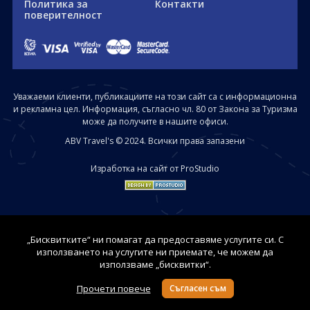
Политика за
Контакти
поверителност
Уважаеми клиенти, публикациите на този сайт са с информационна
и рекламна цел. Информация, съгласно чл. 80 от Закона за Туризма
може да получите в нашите офиси.
ABV Travel's © 2024. Всички права запазени
Изработка на сайт от ProStudio
„Бисквитките“ ни помагат да предоставяме услугите си. С
използването на услугите ни приемате, че можем да
използваме „бисквитки“.
Прочети повече
Съгласен съм