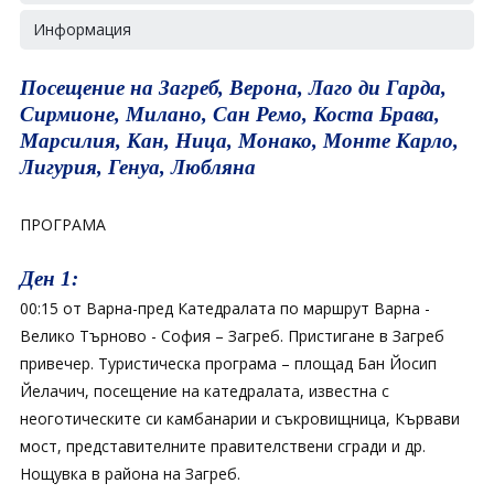
Информация
Посещение на Загреб, Верона, Лаго ди Гарда,
Сирмионе, Милано, Сан Ремо, Коста Брава,
Марсилия, Кан, Ница, Монако, Монте Карло,
Лигурия, Генуа, Любляна
ПРОГРАМА
Ден 1:
00:15 от Варна-пред Катедралата по маршрут Варна -
Велико Търново - София – Загреб. Пристигане в Загреб
привечер. Туристическа програма – площад Бан Йосип
Йелачич, посещение на катедралата, известна с
неоготическите си камбанарии и съкровищница, Кървави
мост, представителните правителствени сгради и др.
Нощувка в района на Загреб.