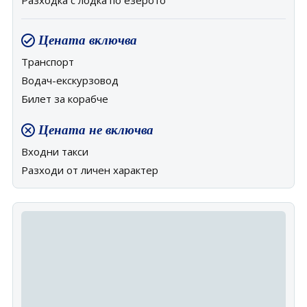
Разходка с лодка по езерото
Цената включва
Транспорт
Водач-екскурзовод
Билет за корабче
Цената не включва
Входни такси
Разходи от личен характер