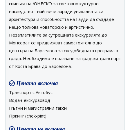
списъка на ЮНЕСКО за световно културно
наследство - най-вече заради уникалната си
архитектура и способността на Гауди да създаде
нещо толкова новаторско и артистично.
Незаплатилите за сутрешната екскурзията до
Монсерат се придвижват самостоятелно до
центъра на Барселона за следобедната програма в
града. Необходимо е ползване на градски транспорт
от Коста Брава до Барселона.
Цената включва
Транспорт с Автобус
Водач-екскурзовод
Пътни и магистрални такси
Пркинг (chek-pint)
Цената не включва