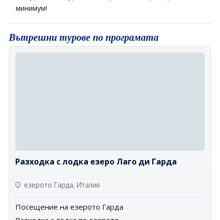
минимум!
Вътрешни турове по програмата
Разходка с лодка езеро Лаго ди Гарда
езерото Гарда, Италия
Посещение на езерото Гарда