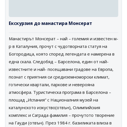
Екскурзия до манастира Монсерат
Манастирът Монсерат – най – големия и известен м-
р в Каталуния, прочут с чудотворната статуя на
Богородица, която според легендата е намерена в
една скала. Следобяд – Барселона, един от най-
известните и най- посещавани градове на Европа,
познат с приятния си средиземноморски климат,
готически квартали, паркове и неверояна
атмосфера. Туристическа програма в Барселона –
площад „Испания“ с Националния музей на
каталунското изкуство(отвън), Олимпийския
комплекс и Саграда фамилия – прочутото творение
на Гауди (отвън). През 1984 г. базиликата влиза в