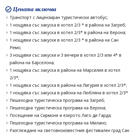
Цената включва
Транспорт с лицензиран туристически автобус;
1 нощувка със закуска в хотел 2/3 * в района на Загреб;
1 нощувка със закуска в хотел 2/3* в района на Верона;
1 нощувки със закуски в хотел 2/3 * в района на Сан
Ремо;
3 нощувки със закуски и 3 вечери в хотел 2/3 или 4* в
района на Барселона;
1 нощувка със закуска в района на Марсилия в хотел
2/3*;
1 нощувка със закуска в района на Лигурия в хотел 2/3*;
1 нощувка със закуска в района на Любляна в хотел 2/3*
Пешеходна туристическа програма на Загреб;
Пешеходна туристическа програма на Верона;
Посещение на Сирмоне и езерото Лаго ди Гарда;
Пешеходна туристическа програма на Милано;
Разглеждане на световноизвестния фестивален град Сан