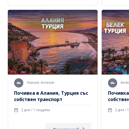
Алания, Анталия
Беле
Почивка в Алания, Турция със
Почивка 
собствен транспорт
собстве
2 дни / 1 нощувка
2