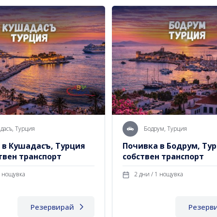
дасъ, Турция
Бодрум, Турция
 в Кушадасъ, Турция
Почивка в Бодрум, Тур
твен транспорт
собствен транспорт
 дни / 1 нощувка
2 дни / 1 нощувка
Резервирай
Резерв