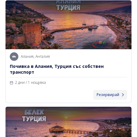
Алания, Анталия
Почивка в Алания, Турция със собствен
транспорт
2 дни / 1 нощувка
Резервирай