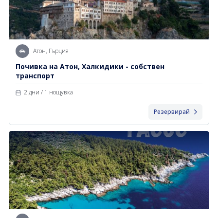
Атон, Гърция
Почивка на Атон, Халкидики - собствен
транспорт
2 дни / 1 нощувка
Резервирай