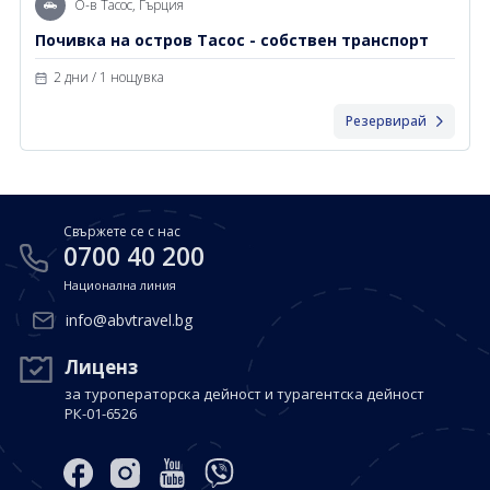
О-в Тасос, Гърция
Почивка на остров Тасос - собствен транспорт
2 дни / 1 нощувка
Резервирай
Свържете се с нас
0700 40 200
Национална линия
info@abvtravel.bg
Лиценз
за туроператорска дейност и турагентска дейност
РК-01-6526