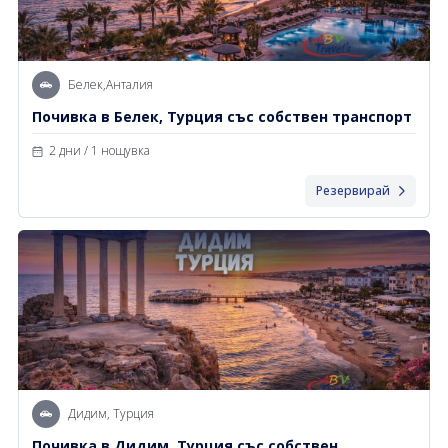
Белек,Анталия
Почивка в Белек, Турция със собствен транспорт
2 дни / 1 нощувка
Резервирай
Дидим, Турция
Почивка в Дидим, Турция със собствен