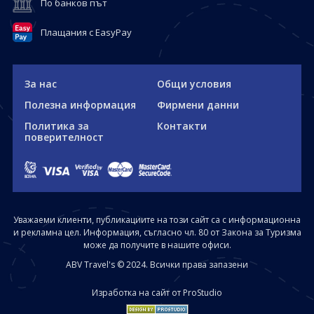
По банков път
Плащания с EasyPay
За нас
Общи условия
Полезна информация
Фирмени данни
Политика за
Контакти
поверителност
Уважаеми клиенти, публикациите на този сайт са с информационна
и рекламна цел. Информация, съгласно чл. 80 от Закона за Туризма
може да получите в нашите офиси.
ABV Travel's © 2024. Всички права запазени
Изработка на сайт от ProStudio