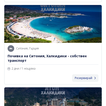
Ситония, Гърция
Почивка на Ситония, Халкидики - собствен
транспорт
2 дни / 1 нощувка
Резервирай