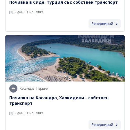
Почивка в Сиде, Турция със собствен транспорт
2 дни / 1 нощувка
Резервирай
Касандра, Гърция
Почивка на Касандра, Халкидики - собствен
транспорт
2 дни / 1 нощувка
Резервирай