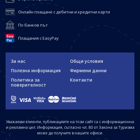
Онлайн плащане с дебитни и кредитни карти
По банков път
Плащания с EasyPay
За нас
Общи условия
Полезна информация
Фирмени данни
Политика за
Контакти
поверителност
Уважаеми клиенти, публикациите на този сайт са с информационна
и рекламна цел. Информация, съгласно чл. 80 от Закона за Туризма
може да получите в нашите офиси.