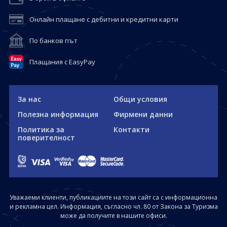
Онлайн плащане с дебитни и кредитни карти
По банков път
Плащания с EasyPay
За нас
Общи условия
Полезна информация
Фирмени данни
Политика за
Контакти
поверителност
Уважаеми клиенти, публикациите на този сайт са с информационна
и рекламна цел. Информация, съгласно чл. 80 от Закона за Туризма
може да получите в нашите офиси.