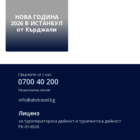
НОВА ГОДИНА
2026 В ИСТАНБУЛ
от Кърджали
Свържете се с нас
0700 40 200
Национална линия
info@abvtravel.bg
Лиценз
за туроператорска дейност и турагентска дейност
РК-01-6526