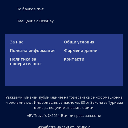
По банков път
Плащания с EasyPay
За нас
Общи условия
Полезна информация
Фирмени данни
Политика за
Контакти
поверителност
Уважаеми клиенти, публикациите на този сайт са с информационна
и рекламна цел. Информация, съгласно чл. 80 от Закона за Туризма
може да получите в нашите офиси.
ABV Travel's © 2024. Всички права запазени
Изработка на сайт от ProStudio