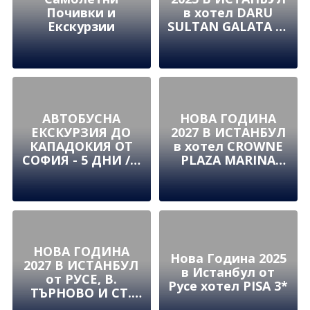
Почивки и
в хотел DARU
Екскурзии
SULTAN GALATA 4*
в сърцето на
Таксим
АВТОБУСНА
НОВА ГОДИНА
ЕКСКУРЗИЯ ДО
2027 В ИСТАНБУЛ
КАПАДОКИЯ ОТ
в хотел CROWNE
СОФИЯ - 5 ДНИ / 4
PLAZA MARINA
НОЩУВКИ
TUZLA 5*
НОВА ГОДИНА
Нова Година 2025
2027 В ИСТАНБУЛ
в Истанбул от
от РУСЕ, В.
Русе хотел PISA 3*
ТЪРНОВО И СТ.
ЗАГОРАв хотел