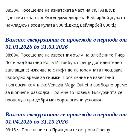
08:30ч. Посещение на азиатската част на ИСТАНБУЛ:
Цветният квартал Кузгунджук двореца Бейлярбей ,кулата
Чамладжъ ( вход кулата 900 tl.,вход Бейлярбей 800 tl.)
Важно: екскурзията се провежда в периода от
01.01.2026 до 31.03.2026
08:00ч. Посещение на известния хълм на влюбените Пиер
Лоти над Златния Рог в Истанбул, (срещу допълнително
заплащане) изкачване с лифт до панорамната площадка,
свободно време за снимки. Посещение на известния
търговски комплекс Venezia Mega Outlet и свободно време
за шопинг и разходка. При мин 15 човека. Екскурзията се
провежда при добри метеорологични условия.
Важно: екскурзията се провежда в периода от
01.04.2026 до 31.10.2026
09:15 ч. Посещение на Принцовите острови (срещу