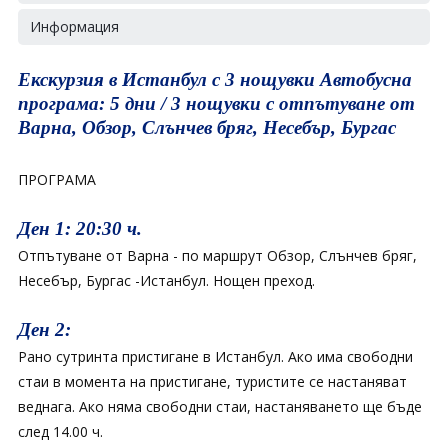
Информация
Екскурзия в Истанбул с 3 нощувки Автобусна
програма: 5 дни / 3 нощувки с отпътуване от
Варна, Обзор, Слънчев бряг, Несебър, Бургас
ПРОГРАМА
Ден 1: 20:30 ч.
Отпътуване от Варна - по маршрут Обзор, Слънчев бряг,
Несебър, Бургас -Истанбул. Нощен преход.
Ден 2:
Рано сутринта пристигане в Истанбул. Aко има свободни
стаи в момента на пристигане, туристите се настаняват
веднага. Ако няма свободни стаи, настаняването ще бъде
след 14.00 ч.