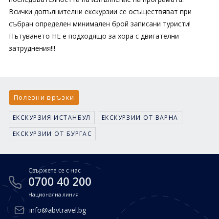
Всички допълнителни екскурзии се осъществяват при
събран определен минимален брой записани туристи!
Пътуването НЕ е подходящо за хора с двигателни
затруднения!!!
Полезни връзки
ЕКСКУРЗИЯ ИСТАНБУЛ
ЕКСКУРЗИИ ОТ ВАРНА
ЕКСКУРЗИИ ОТ БУРГАС
Свържете се с нас
0700 40 200
Национална линия
info@abvtravel.bg