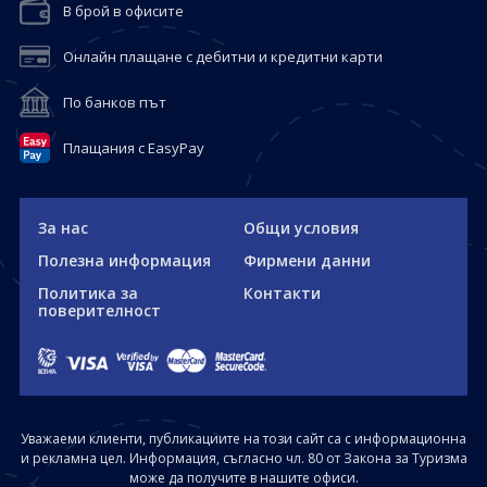
В брой в офисите
Онлайн плащане с дебитни и кредитни карти
По банков път
Плащания с EasyPay
За нас
Общи условия
Полезна информация
Фирмени данни
Политика за
Контакти
поверителност
Уважаеми клиенти, публикациите на този сайт са с информационна
и рекламна цел. Информация, съгласно чл. 80 от Закона за Туризма
може да получите в нашите офиси.