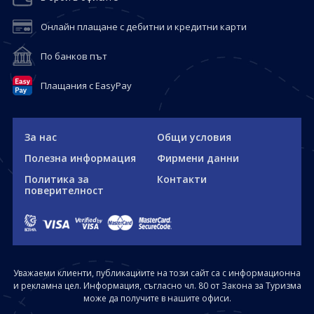
Онлайн плащане с дебитни и кредитни карти
По банков път
Плащания с EasyPay
За нас
Общи условия
Полезна информация
Фирмени данни
Политика за
Контакти
поверителност
Уважаеми клиенти, публикациите на този сайт са с информационна
и рекламна цел. Информация, съгласно чл. 80 от Закона за Туризма
може да получите в нашите офиси.