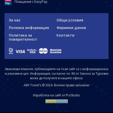
Плащания с EasyPay
За нас
Общи условия
Полезна информация
Фирмени данни
Политика за
Контакти
поверителност
Уважаеми клиенти, публикациите на този сайт са с информационна
и рекламна цел. Информация, съгласно чл. 80 от Закона за Туризма
може да получите в нашите офиси.
ABV Travel's © 2024. Всички права запазени
Изработка на сайт от ProStudio