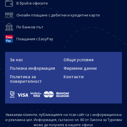
В брой в офисите
Онлайн плащане с дебитни и кредитни карти
По банков път
Плащания с EasyPay
За нас
Общи условия
Полезна информация
Фирмени данни
Политика за
Контакти
поверителност
Уважаеми клиенти, публикациите на този сайт са с информационна
и рекламна цел. Информация, съгласно чл. 80 от Закона за Туризма
може да получите в нашите офиси.