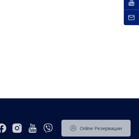
Оnline Резервации