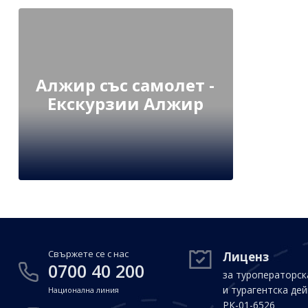
Алжир със самолет -
Екскурзии Алжир
Свържете се с нас
Лиценз
0700 40 200
за туроператорск
и турагентска де
Национална линия
РК-01-6526