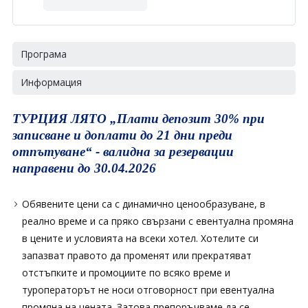
Програма
Информация
ТУРЦИЯ ЛЯТО „Плати депозит 30% при
записване и доплати до 21 дни преди
отпътуване“ - валидна за резервации
направени до 30.04.2026
Обявените цени са с динамично ценообразуване, в
реално време и са пряко свързани с евентуална промяна
в цените и условията на всеки хотел. Хотелите си
запазват правото да променят или прекратяват
отстъпките и промоциите по всяко време и
туроператорът не носи отговорност при евентуална
промяна на цената. Затова препоръчваме да се