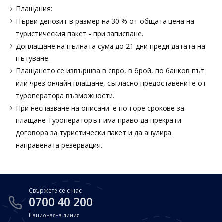
Плащания:
Първи депозит в размер на 30 % от общата цена на
туристическия пакет - при записване.
Доплащане на пълната сума до 21 дни преди датата на
пътуване.
Плащането се извършва в евро, в брой, по банков път
или чрез онлайн плащане, съгласно предоставените от
туроператора възможности.
При неспазване на описаните по-горе срокове за
плащане Туроператорът има право да прекрати
договора за туристически пакет и да анулира
направената резервация.
Свържете се с нас
0700 40 200
Национална линия