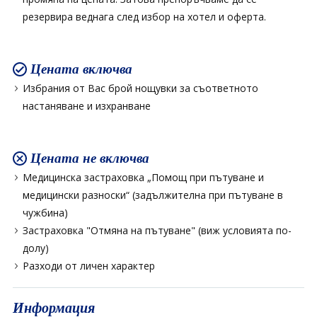
резервира веднага след избор на хотел и оферта.
Цената включва
Избрания от Вас брой нощувки за съответното
настаняване и изхранване
Цената не включва
Медицинска застраховка „Помощ при пътуване и
медицински разноски“ (задължителна при пътуване в
чужбина)
Застраховка "Отмяна на пътуване" (виж условията по-
долу)
Разходи от личен характер
Информация