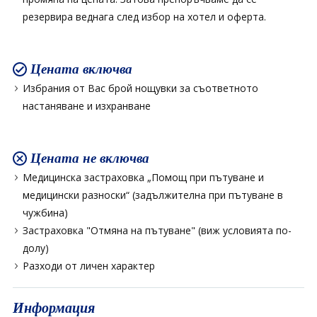
резервира веднага след избор на хотел и оферта.
Цената включва
Избрания от Вас брой нощувки за съответното
настаняване и изхранване
Цената не включва
Медицинска застраховка „Помощ при пътуване и
медицински разноски“ (задължителна при пътуване в
чужбина)
Застраховка "Отмяна на пътуване" (виж условията по-
долу)
Разходи от личен характер
Информация