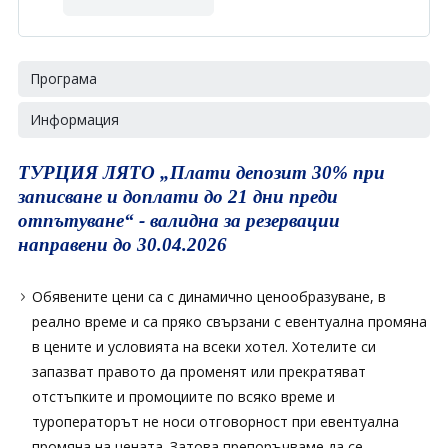
Програма
Информация
ТУРЦИЯ ЛЯТО „Плати депозит 30% при
записване и доплати до 21 дни преди
отпътуване“ - валидна за резервации
направени до 30.04.2026
Обявените цени са с динамично ценообразуване, в
реално време и са пряко свързани с евентуална промяна
в цените и условията на всеки хотел. Хотелите си
запазват правото да променят или прекратяват
отстъпките и промоциите по всяко време и
туроператорът не носи отговорност при евентуална
промяна на цената. Затова препоръчваме да се