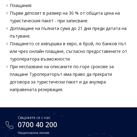
Плащания:
Първи депозит в размер на 30 % от общата цена на
туристическия пакет - при записване.
Доплащане на пълната сума до 21 дни преди датата на
пътуване.
Плащането се извършва в евро, в брой, по банков път
или чрез онлайн плащане, съгласно предоставените от
туроператора възможности.
При неспазване на описаните по-горе срокове за
плащане Туроператорът има право да прекрати
договора за туристически пакет и да анулира
направената резервация.
Свържете се с нас
0700 40 200
Национална линия