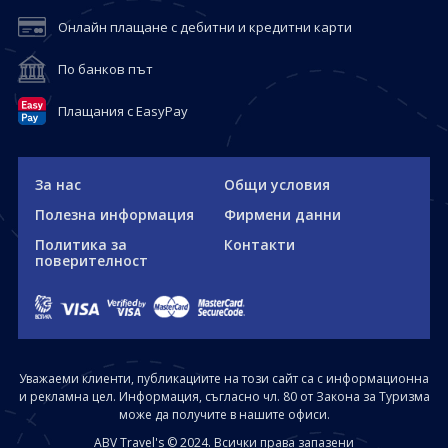
Онлайн плащане с дебитни и кредитни карти
По банков път
Плащания с EasyPay
За нас
Общи условия
Полезна информация
Фирмени данни
Политика за
Контакти
поверителност
Уважаеми клиенти, публикациите на този сайт са с информационна
и рекламна цел. Информация, съгласно чл. 80 от Закона за Туризма
може да получите в нашите офиси.
ABV Travel's © 2024. Всички права запазени