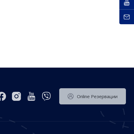
Оnline Резервации