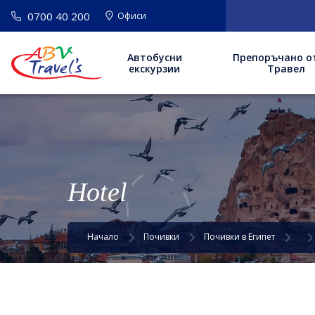
0700 40 200
Офиси
Автобусни
Препоръчано о
екскурзии
Травел
Hotel
Начало
Почивки
Почивки в Египет