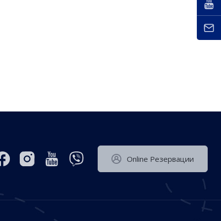
Оnline Резервации