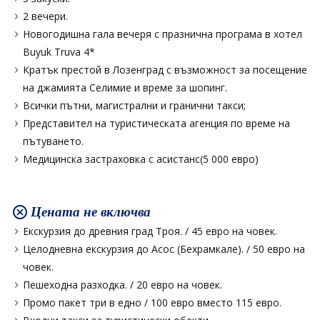
2 вечери.
Новогодишна гала вечеря с празнична програма в хотел
Buyuk Truva 4*
Кратък престой в Лозенград с възможност за посещение
на джамията Селимие и време за шопинг.
Всички пътни, магистрални и гранични такси;
Представител на туристическата агенция по време на
пътуването.
Медицинска застраховка с асистанс(5 000 евро)
Цената не включва
Екскурзия до древния град Троя. / 45 евро на човек.
Целодневна екскурзия до Асос (Бехрамкале). / 50 евро на
човек.
Пешеходна разходка. / 20 евро на човек.
Промо пакет три в едно / 100 евро вместо 115 евро.