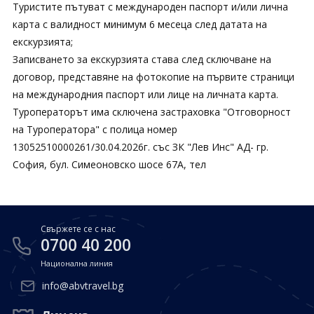
Туристите пътуват с международен паспорт и/или лична
карта с валидност минимум 6 месеца след датата на
екскурзията;
Записването за екскурзията става след сключване на
договор, представяне на фотокопие на първите страници
на международния паспорт или лице на личната карта.
Туроператорът има сключена застраховка "Отговорност
на Туроператора" с полица номер
13052510000261/30.04.2026г. със ЗК "Лев Инс" АД- гр.
София, бул. Симеоновско шосе 67А, тел
Свържете се с нас
0700 40 200
Национална линия
info@abvtravel.bg