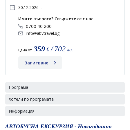
30.12.2026 г.
Имате въпроси? Свържете се с нас
0700 40 200
info@abvtravel.bg
359
/
702
€
лв.
Цена от
Запитване
Програма
Хотели по програмата
Информация
АВТОБУСНА ЕКСКУРЗИЯ - Новогодишно