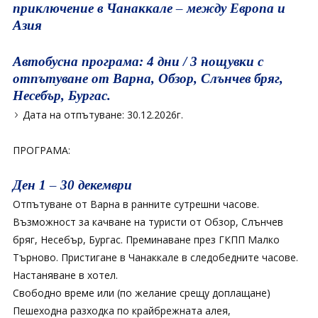
приключение в Чанаккале – между Европа и
Азия
Автобусна програма: 4 дни / 3 нощувки с
отпътуване от Варна, Обзор, Слънчев бряг,
Несебър, Бургас.
Дата на отпътуване: 30.12.2026г.
ПРОГРАМА:
Ден 1 – 30 декември
Отпътуване от Варна в ранните сутрешни часове.
Възможност за качване на туристи от Обзор, Слънчев
бряг, Несебър, Бургас. Преминаване през ГКПП Малко
Търново. Пристигане в Чанаккале в следобедните часове.
Настаняване в хотел.
Свободно време или (по желание срещу доплащане)
Пешеходна разходка по крайбрежната алея,