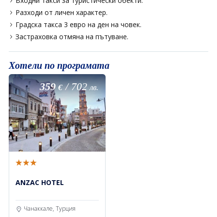
Входни такси за туристически обекти.
Разходи от личен характер.
Градска такса 3 евро на ден на човек.
Застраховка отмяна на пътуване.
Хотели по програмата
359
/
702
€
лв.
ANZAC HOTEL
Чанаккале, Турция