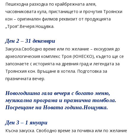
Пешеходна разходка по крайбрежната алея,
часовниковата кула, пристанището и прочутия Троянски
кон – оригинален филмов реквизит от продукцията
„Троя“.Вечеря.Нощувка.
Ден 2 – 31 декември
Закуска.Свободно време или по желание – екскурзия до
археологическия комплекс Троя (ЮНЕСКО), където ще се
запознаете с историята на древния град и легендата за
Троянския кон. Връщане в хотела. Подготовка за
празничната вечер.
Новогодишна гала вечеря с богато меню,
музикална програма и празнична томбола.
Посрещане на Новата година.Нощувка.
Ден 3 – 1 януари
Късна закуска. Свободно време за почивка или по желание