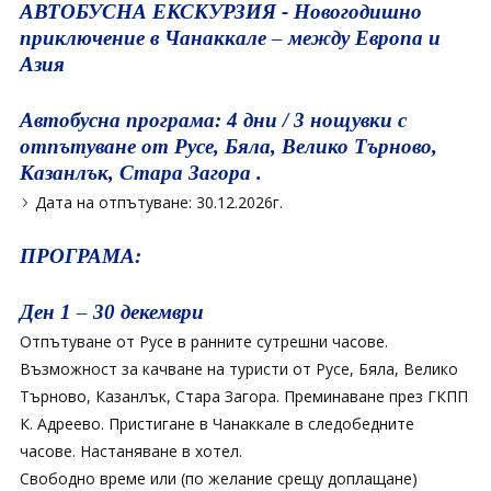
АВТОБУСНА ЕКСКУРЗИЯ - Новогодишно
приключение в Чанаккале – между Европа и
Азия
Автобусна програма: 4 дни / 3 нощувки с
отпътуване от Русе, Бяла, Велико Търново,
Казанлък, Стара Загора .
Дата на отпътуване: 30.12.2026г.
ПРОГРАМА:
Ден 1 – 30 декември
Отпътуване от Русе в ранните сутрешни часове.
Възможност за качване на туристи от Русе, Бяла, Велико
Търново, Казанлък, Стара Загора. Преминаване през ГКПП
К. Адреево. Пристигане в Чанаккале в следобедните
часове. Настаняване в хотел.
Свободно време или (по желание срещу доплащане)