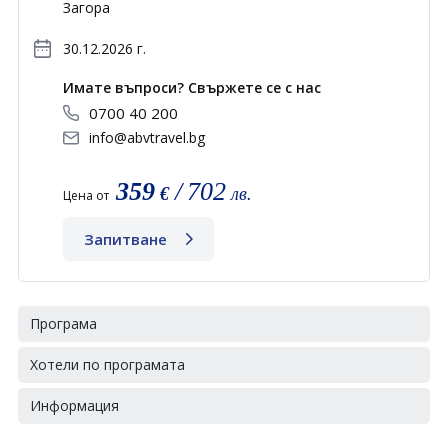
Загора
30.12.2026 г.
Имате въпроси? Свържете се с нас
0700 40 200
info@abvtravel.bg
359
/
702
€
лв.
Цена от
Запитване
Програма
Хотели по програмата
Информация