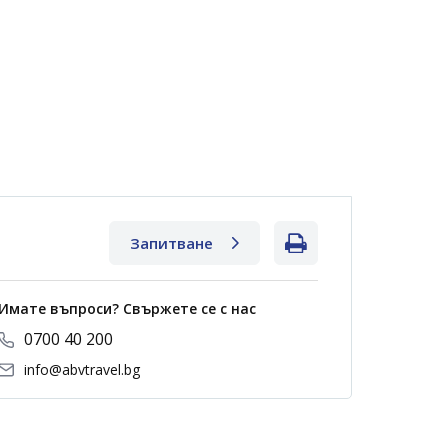
Запитване
Имате въпроси? Свържете се с нас
0700 40 200
info@abvtravel.bg