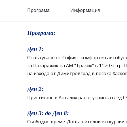
Програма
Информация
Програма:
Ден 1:
Отпътуване от София с комфортен автобус о
за Пазарджик на АМ "Тракия" в 11:20 ч., гр
на изхода от Димитровград в посока Хасков
Ден 2:
Пристигане в Анталия рано сутринта след 05
Ден 3: до Ден 8:
Свободно време. Допълнителни екскурзии п