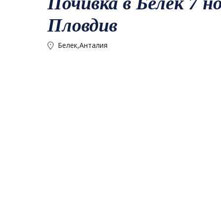
Почивка в Белек 7 
Пловдив
Белек,Анталия