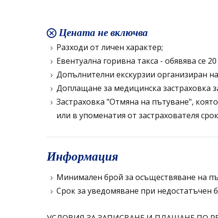
Цената не включва
Разходи от личен характер;
Евентуална горивна такса - обявява се 2
Допълнителни екскурзии организиран на
Доплащане за медицинска застраховка за
Застраховка "Отмяна на пътуване", коят
или в упоменатия от застрахователя срок
Информация
Минимален брой за осъществяване на път
Срок за уведомяване при недостатъчен б