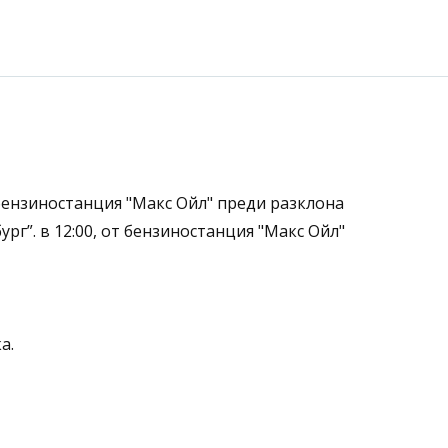
 бензиностанция "Макс Ойл" преди разклона
рг”. в 12:00, от бензиностанция "Макс Ойл"
а.