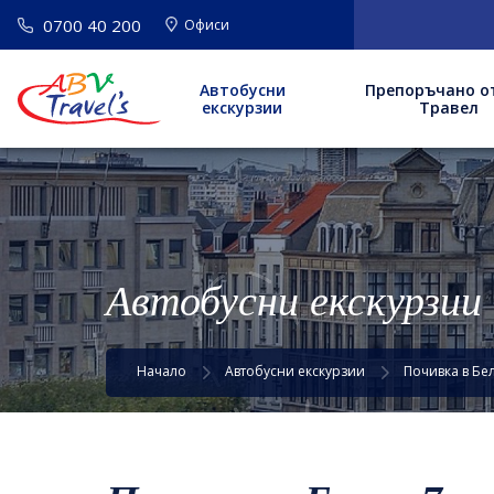
0700 40 200
Офиси
Автобусни
Препоръчано о
екскурзии
Травел
Автобусни екскурзии
Начало
Автобусни екскурзии
Почивка в Бе