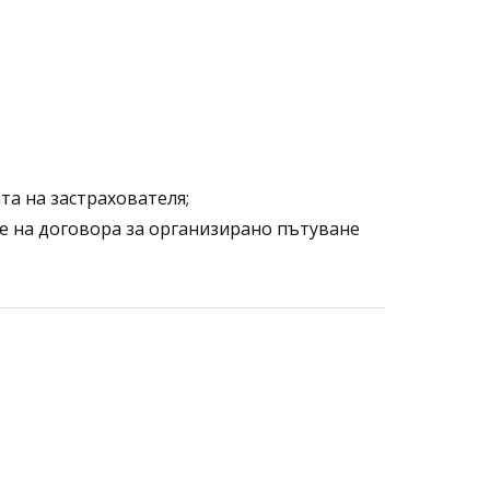
а на застрахователя;
не на договора за организирано пътуване