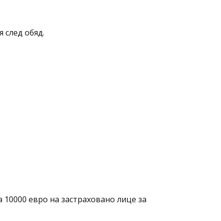
 след обяд.
 10000 евро на застраховано лице за