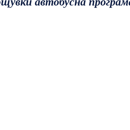
нощувки автобусна програ