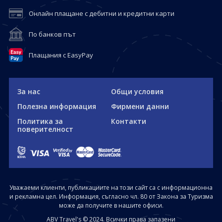
Онлайн плащане с дебитни и кредитни карти
По банков път
Плащания с EasyPay
За нас
Общи условия
Полезна информация
Фирмени данни
Политика за
Контакти
поверителност
Уважаеми клиенти, публикациите на този сайт са с информационна
и рекламна цел. Информация, съгласно чл. 80 от Закона за Туризма
може да получите в нашите офиси.
ABV Travel's © 2024. Всички права запазени