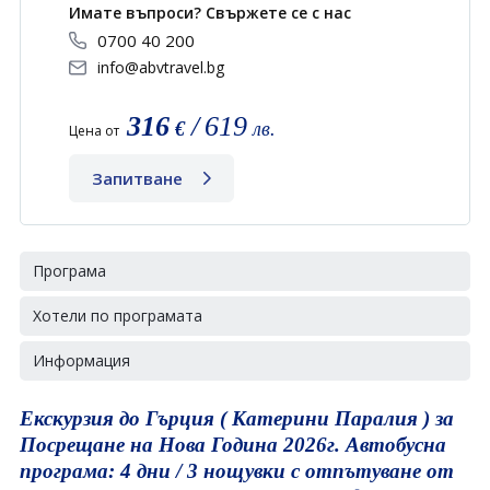
Имате въпроси? Свържете се с нас
0700 40 200
info@abvtravel.bg
316
/
619
€
лв.
Цена от
Запитване
Програма
Хотели по програмата
Информация
Екскурзия до Гърция ( Катерини Паралия ) за
Посрещане на Нова Година 2026г. Автобусна
програма: 4 дни / 3 нощувки с отпътуване от