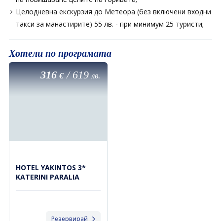
Целодневна екскурзия до Метеора (без включени входни
такси за манастирите) 55 лв. - при минимум 25 туристи;
Хотели по програмата
316
/
619
€
лв.
HOTEL YAKINTOS 3*
KATERINI PARALIA
Резервирай