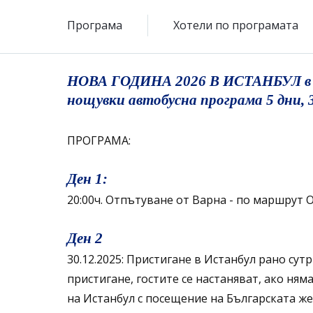
Програма
Хотели по програмата
НОВА ГОДИНА 2026 В ИСТАНБУЛ в хот
нощувки автобусна програма 5 дни, 3
ПРОГРАМА:
Ден 1:
20:00ч. Отпътуване от Варна - по маршрут 
Ден 2
30.12.2025: Пристигане в Истанбул рано сут
пристигане, гостите се настаняват, ако ня
на Истанбул с посещение на Българската же