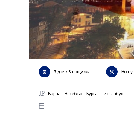
5 дни / 3 нощувки
Нощув
Варна - Несебър - Бургас - Истанбул