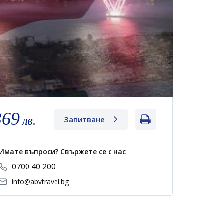
369
лв.
Запитване
Имате въпроси? Свържете се с нас
0700 40 200
info@abvtravel.bg