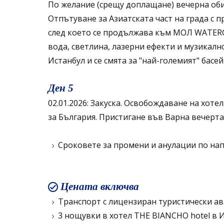
По желание (срещу доплащане) вечерна об
Отпътуване за Азиатската част на града с
след което се продължава към МОЛ WATERG
вода, светлина, лазерни ефекти и музикалн
Истанбул и се смята за "най-големият" бас
Ден 5
02.01.2026: Закуска. Освобождаване на хоте
за България. Пристигане във Варна вечерта
Сроковете за промени и анулации по нап
Цената включва
Транспорт с лицензиран туристически ав
3 нощувки в хотел THE BIANCHO hotel в И