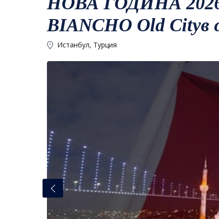
НОВА ГОДИНА 2026
BIANCHO Old Cityв 
Истанбул, Турция