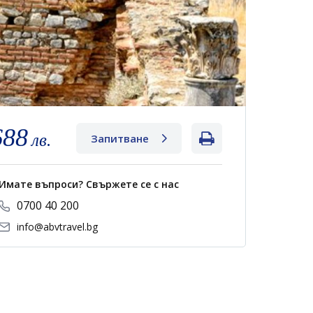
688
лв.
Запитване
Имате въпроси? Свържете се с нас
0700 40 200
info@abvtravel.bg