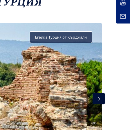
 ТУРЦИЯ
Егейка Турция от Кърджали