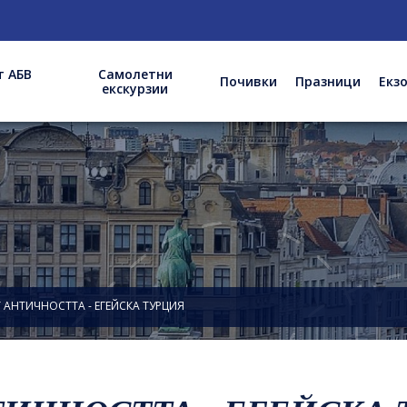
ВАЖ
т АБВ
Самолетни
Почивки
Празници
Екз
екскурзии
 АНТИЧНОСТТА - ЕГЕЙСКА ТУРЦИЯ