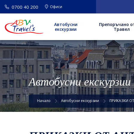
0700 40 200
Офиси
Автобусни
Препоръчано о
екскурзии
Травел
Автобусни екскурзии
Начало
Автобусни екскурзии
ПРИКАЗКИ ОТ