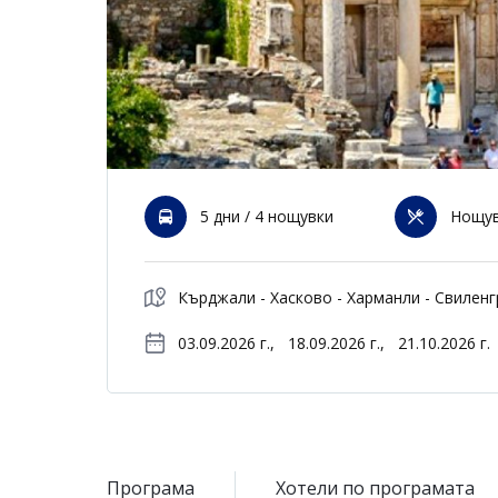
5 дни / 4 нощувки
Нощув
Кърджали - Хасково - Харманли - Свиленг
03.09.2026 г.,
18.09.2026 г.,
21.10.2026 г.
Програма
Хотели по програмата