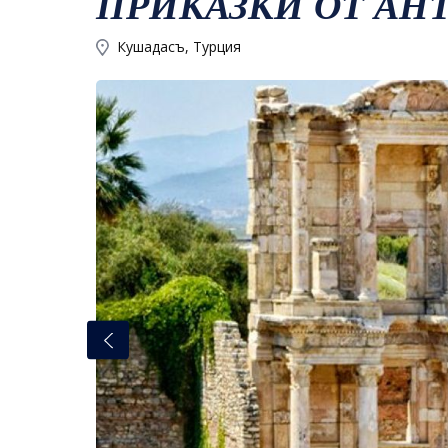
ПРИКАЗКИ ОТ АН
Кушадасъ, Турция