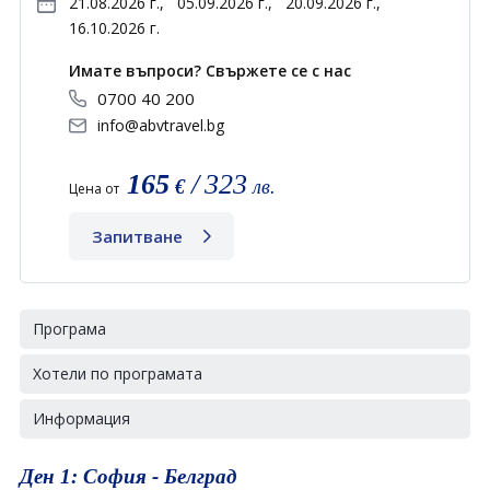
21.08.2026 г.,
05.09.2026 г.,
20.09.2026 г.,
16.10.2026 г.
Имате въпроси? Свържете се с нас
0700 40 200
info@abvtravel.bg
165
/
323
€
лв.
Цена от
Запитване
Програма
Хотели по програмата
Информация
Ден 1: София - Белград