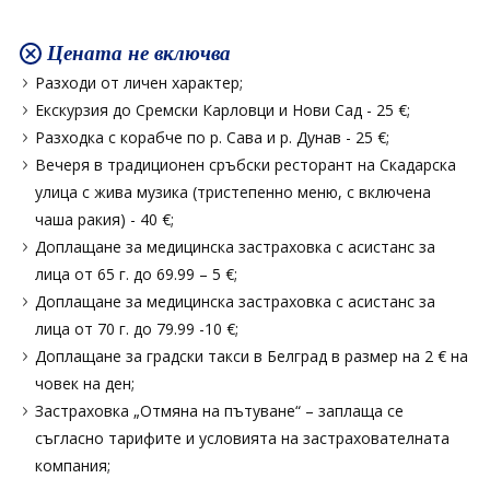
Цената не включва
Разходи от личен характер;
Екскурзия до Сремски Карловци и Нови Сад - 25 €;
Разходка с корабче по р. Сава и р. Дунав - 25 €;
Вечеря в традиционен сръбски ресторант на Скадарска
улица с жива музика (тристепенно меню, с включена
чаша ракия) - 40 €;
Доплащане за медицинска застраховка с асистанс за
лица от 65 г. до 69.99 – 5 €;
Доплащане за медицинска застраховка с асистанс за
лица от 70 г. до 79.99 -10 €;
Доплащане за градски такси в Белград в размер на 2 € на
човек на ден;
Застраховка „Отмяна на пътуване“ – заплаща се
съгласно тарифите и условията на застрахователната
компания;