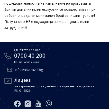
последователността на изпълнение на програмата.
Всички допълнителни екскурзии се осъществяват при
събран определен минимален брой записани туристи!
Пътуването НЕ е подходящо за хора с двигателни
затруднения!!!
Свържете се с нас
0700 40 200
Национална линия
info@abvtravel.bg
Лиценз
за туроператорска дейност и турагентска дейност
РК-01-6526