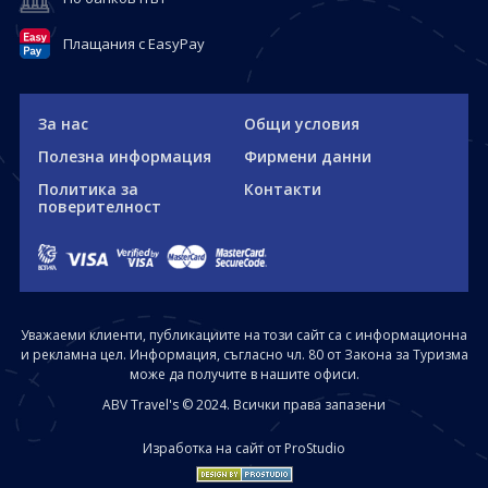
Плащания с EasyPay
За нас
Общи условия
Полезна информация
Фирмени данни
Политика за
Контакти
поверителност
Уважаеми клиенти, публикациите на този сайт са с информационна
и рекламна цел. Информация, съгласно чл. 80 от Закона за Туризма
може да получите в нашите офиси.
ABV Travel's © 2024. Всички права запазени
Изработка на сайт от ProStudio