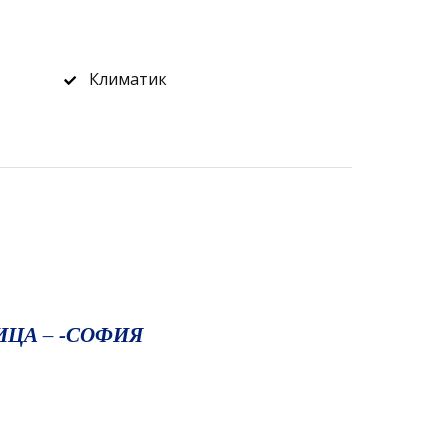
Климатик
ИЦА – -СОФИЯ