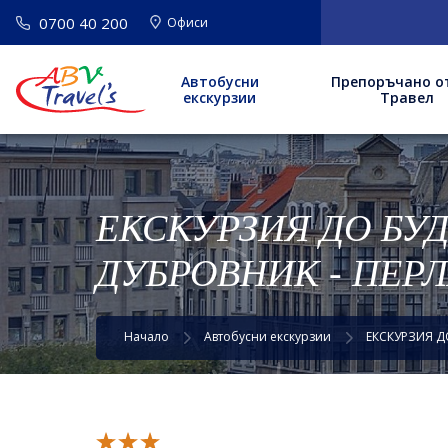
0700 40 200
Офиси
Автобусни
Препоръчано о
екскурзии
Травел
ЕКСКУРЗИЯ ДО БУ
ДУБРОВНИК - ПЕРЛ
Начало
Автобусни екскурзии
ЕКСКУРЗИЯ Д