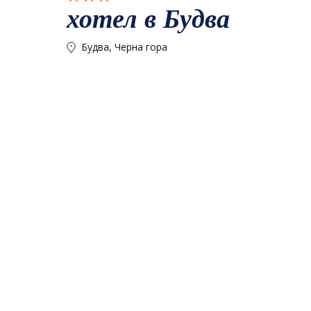
хотел в Будва
Будва, Черна гора