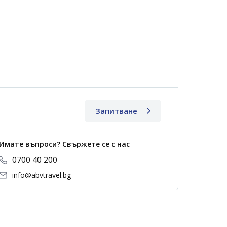
Запитване
Имате въпроси? Свържете се с нас
0700 40 200
info@abvtravel.bg