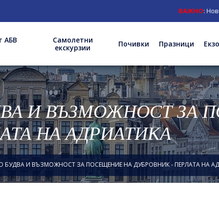
ВАЖНО
: Нов адрес на
т АБВ
Самолетни
Почивки
Празници
Екз
екскурзии
ДВА И ВЪЗМОЖНОСТ ЗА 
АТА НА АДРИАТИКА
О БУДВА И ВЪЗМОЖНОСТ ЗА ПОСЕЩЕНИЕ НА ДУБРОВНИК - ПЕРЛАТА НА А