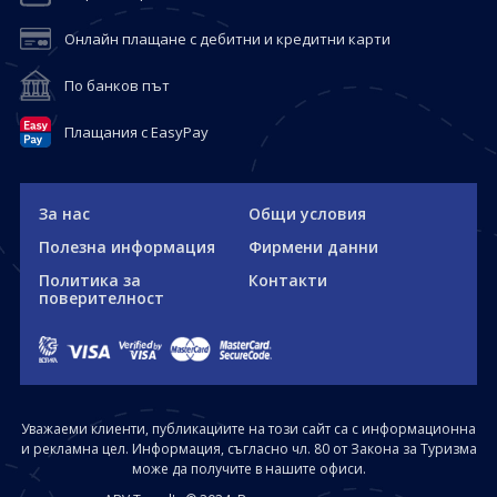
Онлайн плащане с дебитни и кредитни карти
По банков път
Плащания с EasyPay
За нас
Общи условия
Полезна информация
Фирмени данни
Политика за
Контакти
поверителност
Уважаеми клиенти, публикациите на този сайт са с информационна
и рекламна цел. Информация, съгласно чл. 80 от Закона за Туризма
може да получите в нашите офиси.