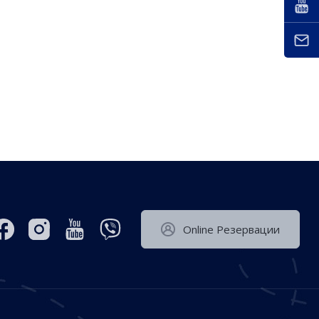
Оnline Резервации