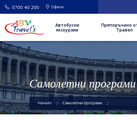
0700 40 200
Офиси
Автобусни
Препоръчано о
екскурзии
Травел
Самолетни програми
Начало
Самолетни програми