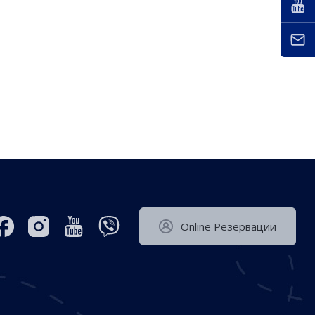
Оnline Резервации