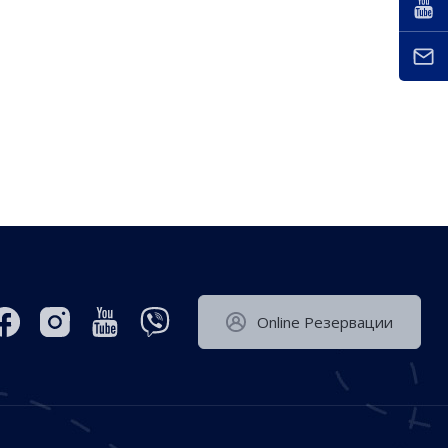
Оnline Резервации