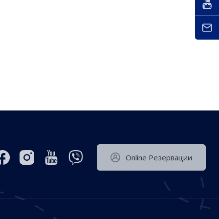
Оnline Резервации