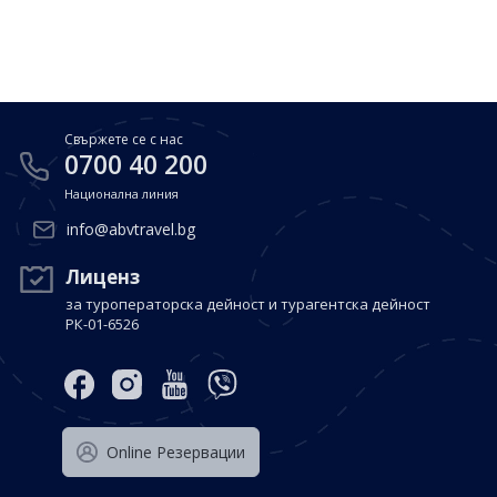
Почивки в Малдиви
Общи условия
Полезна информация
Почивки в Испания
Фирмени данни
Почивки в Италия
Политика за поверителност
Свържете се с нас
Контакти
Почивки в Доминиканска република
0700 40 200
Национална линия
Почивки в Дубай
Вход за агенти
info@abvtravel.bg
Почивка в Мексико
Оnline Резервации
Лиценз
за туроператорска дейност и турагентска дейност
Свържете се с нас
РК-01-6526
0700 40 200
Оnline Резервации