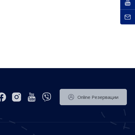
Оnline Резервации