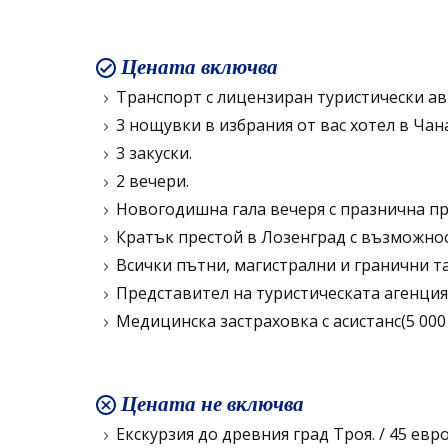
Цената включва
Транспорт с лицензиран туристически ав
3 нощувки в избрания от вас хотел в Чан
3 закуски.
2 вечери.
Новогодишна гала вечеря с празнична пр
Кратък престой в Лозенград с възможнос
Всички пътни, магистрални и гранични та
Представител на туристическата агенция
Медицинска застраховка с асистанс(5 000
Цената не включва
Екскурзия до древния град Троя. / 45 евро