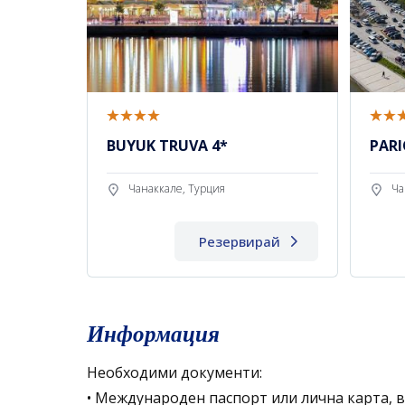
BUYUK TRUVA 4*
PAR
Чанаккале, Турция
Ча
Резервирай
Информация
Необходими документи:
• Международен паспорт или лична карта, 