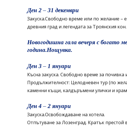
Ден 2 – 31 декември
Закуска.Свободно време или по желание – е
древния град и легендата за Троянския кон
Новогодишна гала вечеря с богато 
година.Нощувка.
Ден 3 – 1 януари
Късна закуска. Свободно време за почивка и
Продължителност: Целодневен тур (по жела
каменни къщи, калдъръмени улички и храма
Ден 4 – 2 януари
Закуска.Освобождаване на хотела.
Отпътуване за Лозенград. Кратък престой в