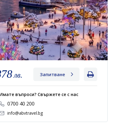
878
лв.
Запитване
Имате въпроси? Свържете се с нас
0700 40 200
info@abvtravel.bg