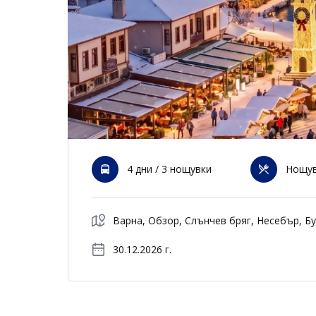
4 дни / 3 нощувки
Нощув
Варна, Обзор, Слънчев бряг, Несебър, Бу
30.12.2026 г.