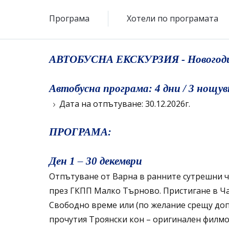
Програма
Хотели по програмата
АВТОБУСНА ЕКСКУРЗИЯ - Новогодиш
Автобусна програма: 4 дни / 3 нощув
Дата на отпътуване: 30.12.2026г.
ПРОГРАМА:
Ден 1 – 30 декември
Отпътуване от Варна в ранните сутрешни ча
през ГКПП Малко Търново. Пристигане в Чан
Свободно време или (по желание срещу доп
прочутия Троянски кон – оригинален филмо