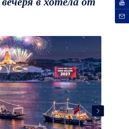
 вечеря в хотела от