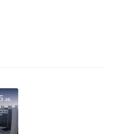
5
лв.