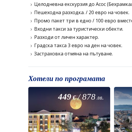
Целодневна екскурзия до Асос (Бехрамкале
Пешеходна разходка. / 20 евро на човек.
Промо пакет три в едно / 100 евро вмест
Входни такси за туристически обекти.
Разходи от личен характер.
Градска такса 3 евро на ден на човек.
Застраховка отмяна на пътуване.
Хотели по програмата
449
/
878
€
лв.