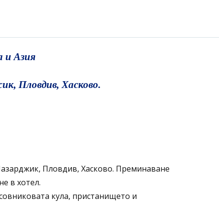
 и Азия
ик, Пловдив, Хасково.
Пазарджик, Пловдив, Хасково. Преминаване
е в хотел.
совниковата кула, пристанището и