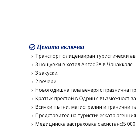
Цената включва
Транспорт с лицензиран туристически ав
3 нощувки в хотел Anzac 3* в Чанаккале.
3 закуски.
2 вечери.
Новогодишна гала вечеря с празнична пр
Кратък престой в Одрин с възможност з
Всички пътни, магистрални и гранични та
Представител на туристическата агенция
Медицинска застраховка с асистанс(5 000