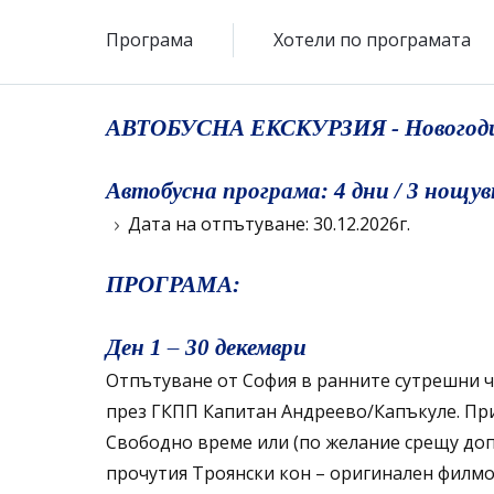
Програма
Хотели по програмата
АВТОБУСНА ЕКСКУРЗИЯ - Новогодиш
Автобусна програма: 4 дни / 3 нощу
Дата на отпътуване: 30.12.2026г.
ПРОГРАМА:
Ден 1 – 30 декември
Отпътуване от София в ранните сутрешни ч
през ГКПП Капитан Андреево/Капъкуле. Прис
Свободно време или (по желание срещу доп
прочутия Троянски кон – оригинален филмо