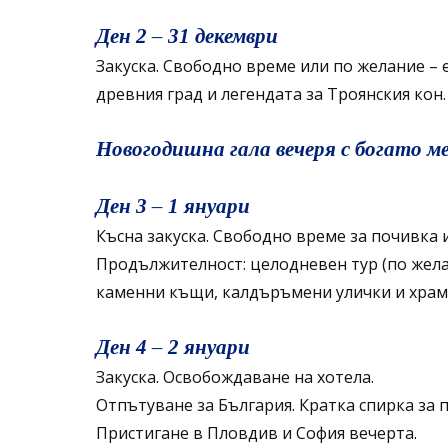
Ден 2 – 31 декември
Закуска. Свободно време или по желание – 
древния град и легендата за Троянския кон
Новогодишна гала вечеря с богато м
Ден 3 – 1 януари
Късна закуска. Свободно време за почивка и
Продължителност: целодневен тур (по жела
каменни къщи, калдъръмени улички и храма
Ден 4 – 2 януари
Закуска. Освобождаване на хотела.
Отпътуване за България. Кратка спирка за 
Пристигане в Пловдив и София вечерта.