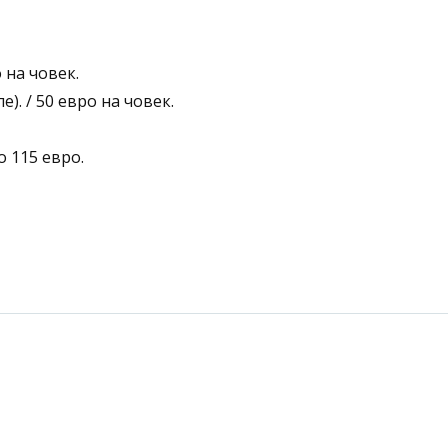
 на човек.
). / 50 евро на човек.
о 115 евро.