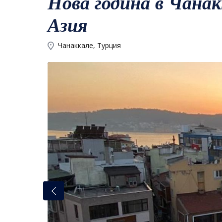
Нова година в Чанак
Азия
Чанаккале, Турция