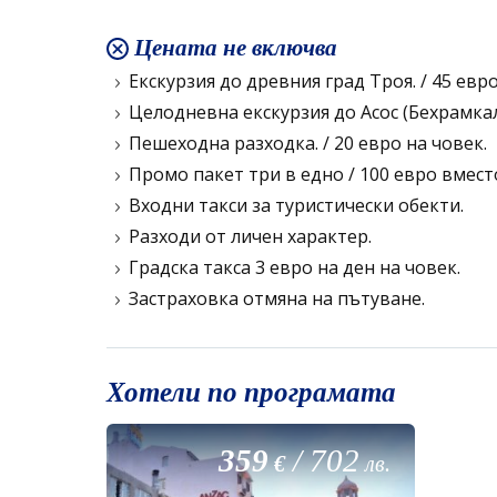
Цената не включва
Екскурзия до древния град Троя. / 45 евро
Целодневна екскурзия до Асос (Бехрамкале
Пешеходна разходка. / 20 евро на човек.
Промо пакет три в едно / 100 евро вмест
Входни такси за туристически обекти.
Разходи от личен характер.
Градска такса 3 евро на ден на човек.
Застраховка отмяна на пътуване.
Хотели по програмата
359
/
702
€
лв.