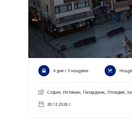
4 дни / 3 нощувки
Нощув
София, Ихтиман, Пазарджик, Пловдив, Х
30.12.2026 г.