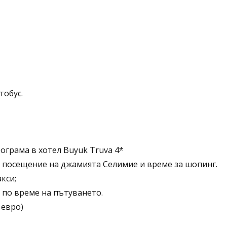
тобус.
ограма в хотел Buyuk Truva 4*
а посещение на джамията Селимие и време за шопинг.
кси;
 по време на пътуването.
 евро)