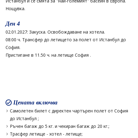
Истанбул и се смята за "най-големият" басейн в Европа.
Нощувка.
Ден 4
02.01.2027: Закуска. Освобождаване на хотела.
08:00 ч. Трансфер до летището за полет от Истанбул до
София.
Пристигане в 11.50 ч. на летище София .
Цената включва
Самолетен билет с директен чартърен полет от София
до Истанбул ;
Ръчен багаж до 5 кг. и чекиран багаж до 20 кг.;
Трасфер летище - хотел - летище;