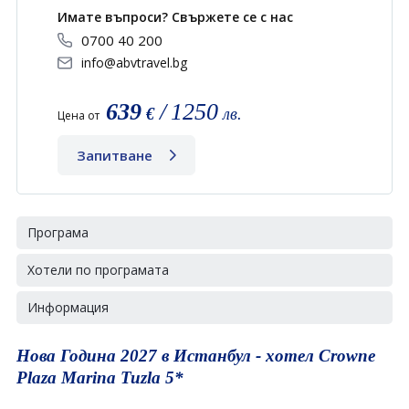
Имате въпроси? Свържете се с нас
0700 40 200
info@abvtravel.bg
639
/
1250
€
лв.
Цена от
Запитване
Програма
Хотели по програмата
Информация
Нoва Година 2027 в Истанбул - хотел Crowne
Plaza Marina Tuzla 5*