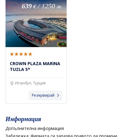
639
/
1250
€
лв.
CROWN PLAZA MARINA
TUZLA 5*
Истанбул, Турция
Резервирай
Информация
Допълнителна информация
Забележка: Фирмата си запазва правото да промени