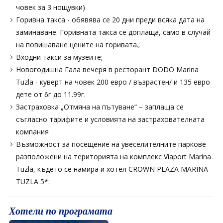
човек за 3 нощувки)
Горивна такса - обявява се 20 дни преди всяка дата на
заминаване. Горивната такса се доплаща, само в случай
на повишаване цените на горивата.;
Входни такси за музеите;
Новогодишна Гала вечеря в ресторант DODO Marina
Tuzla - куверт на човек 200 евро / възрастен/ и 135 евро
дете от 6г до 11.99г.
Застраховка „Отмяна на пътуване“ – заплаща се
съгласно тарифите и условията на застрахователната
компания
Възможност за посещение на увеселителните паркове
разположени на територията на комплекс Viaport Marina
Tuzla, където се намира и хотел CROWN PLAZA MARINA
TUZLA 5*:
Хотели по програмата