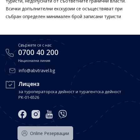
туристи, недопуснати от съответните гранични власти.
Всички допълнителни екскурзии се осъществяват при
събран определен минимален брой записани туристи
Свържете се с нас
0700 40 200
Национална линия
info@abvtravel.bg
Лиценз
за туроператорска дейност и турагентска дейност
РК-01-6526
Оnline Резервации