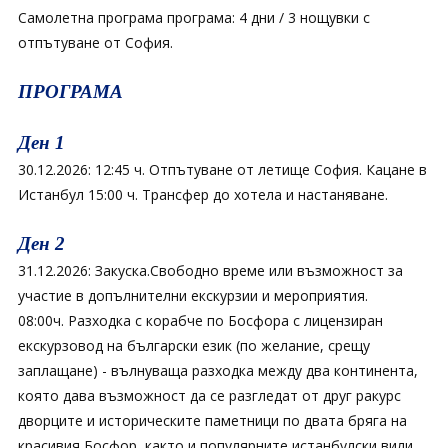
Самолетна програма програма: 4 дни / 3 нощувки с
отпътуване от София.
ПРОГРАМА
Ден 1
30.12.2026: 12:45 ч. Отпътуване от летище София. Кацане в
Истанбул 15:00 ч. Трансфер до хотела и настаняване.
Ден 2
31.12.2026: Закуска.Свободно време или възможност за
участие в допълнителни екскурзии и мероприятия.
08:00ч. Разходка с корабче по Босфора с лицензиран
екскурзовод на български език (по желание, срещу
заплащане) - вълнуваща разходка между два континента,
която дава възможност да се разгледат от друг ракурс
дворците и историческите паметници по двата бряга на
красивия Босфор, както и популярните истанбулски вили