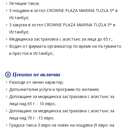
Летищни такси;
3 нощувки в хотел CROWNE PLAZA MARINA TUZLA 5* в
Истанбул;
3 закуски в хотел CROWNE PLAZA MARINA TUZLA 5* в
Истанбул;
Медицинска застраховка с асистънс за лица до 65 г.;
Водач от фирмата организатор по време на пътуването
и престоя в Истанбул.;
Цената не включва
Разходи от личен характер;
Допълнителни услуги и програми по желание;
Доплащане за медицинска застраховка с асистънс за
лица над 65 г. - 10 евро.;
Доплащане за медицинска застраховка с асистънс за
лица над 70 г. -15 евро.
Градска такса 3 евро на човек на нощувка (9 евро. на