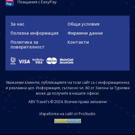
Плащания с EasyPay
За нас
Общи условия
Полезна информация
Фирмени данни
Политика за
Контакти
поверителност
Уважаеми клиенти, публикациите на този сайт са с информационна
и рекламна цел. Информация, съгласно чл. 80 от Закона за Туризма
може да получите в нашите офиси.
ABV Travel's © 2024. Всички права запазени
Изработка на сайт от ProStudio