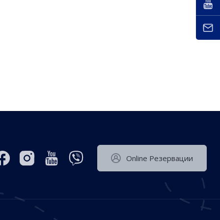
Оnline Резервации