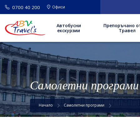
0700 40 200
Офиси
Автобусни
Препоръчано о
екскурзии
Травел
Самолетни програми
Начало
Самолетни програми