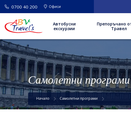
0700 40 200
Офиси
Автобусни
Препоръчано о
екскурзии
Травел
Самолетни програми
Начало
Самолетни програми