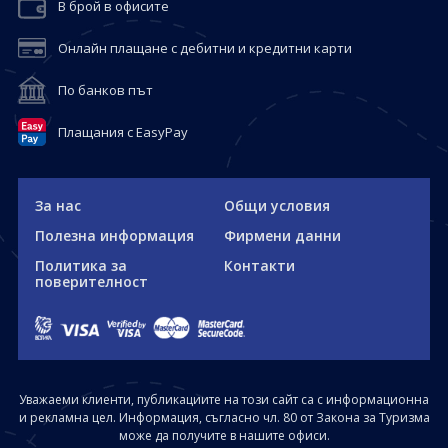
В брой в офисите
Онлайн плащане с дебитни и кредитни карти
По банков път
Плащания с EasyPay
За нас
Общи условия
Полезна информация
Фирмени данни
Политика за
Контакти
поверителност
Уважаеми клиенти, публикациите на този сайт са с информационна
и рекламна цел. Информация, съгласно чл. 80 от Закона за Туризма
може да получите в нашите офиси.